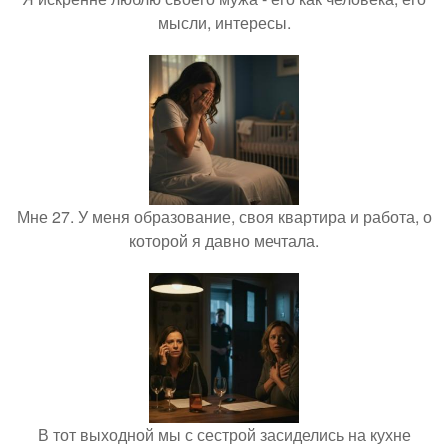
мысли, интересы.
Мне 27. У меня образование, своя квартира и работа, о
которой я давно мечтала.
В тот выходной мы с сестрой засиделись на кухне