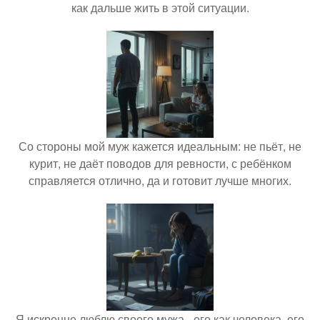
как дальше жить в этой ситуации.
Со стороны мой муж кажется идеальным: не пьёт, не
курит, не даёт поводов для ревности, с ребёнком
справляется отлично, да и готовит лучше многих.
Я искренне люблю своего мужа - его как человека, его