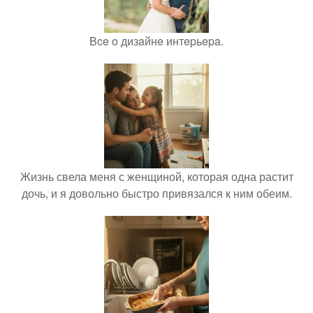
Bce o дизaйнe интepьepa.
Жизнь свела меня с женщиной, которая одна растит
дочь, и я довольно быстро привязался к ним обеим.