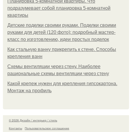
Планировка 5-комнатной квартиры. Что
подразумевает собой планировка 5-комнатной
квартиры
Детские поделки своими руками. Поделки своими
руками для детей (120 фото): подробный мастер-
класс по изготовлению, идеи простых поделок
Как стальную ванну прикрепить к стене. Способы
крепления ванн
Схемы вентиляции через стену. Наиболее
рациональные схемы вентиляции через стену
Какой крепеж нужен для крепления гипсокартона.
Монтаж на профиль
© 2026 Дизайн / интерьер / стиль
Контакты
Пользовательское соглашение