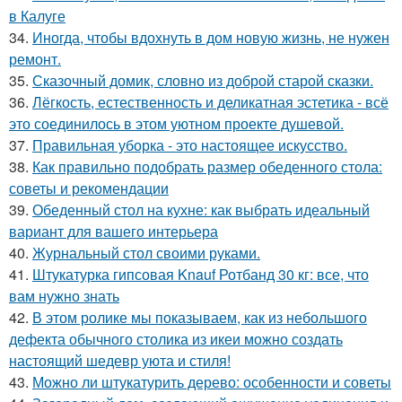
в Калуге
34.
Иногда, чтобы вдохнуть в дом новую жизнь, не нужен
ремонт.
35.
Сказочный домик, словно из доброй старой сказки.
36.
Лёгкость, естественность и деликатная эстетика - всё
это соединилось в этом уютном проекте душевой.
37.
Правильная уборка - это настоящее искусство.
38.
Как правильно подобрать размер обеденного стола:
советы и рекомендации
39.
Обеденный стол на кухне: как выбрать идеальный
вариант для вашего интерьера
40.
Журнальный стол своими руками.
41.
Штукатурка гипсовая Knauf Ротбанд 30 кг: все, что
вам нужно знать
42.
В этом ролике мы показываем, как из небольшого
дефекта обычного столика из икеи можно создать
настоящий шедевр уюта и стиля!
43.
Можно ли штукатурить дерево: особенности и советы