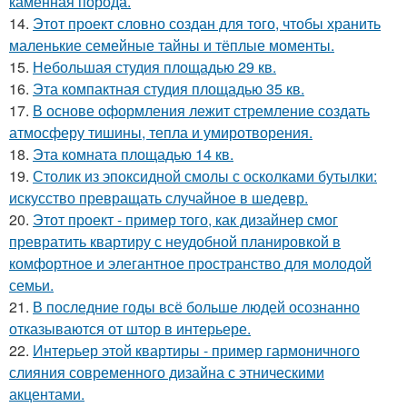
каменная порода.
14.
Этот проект словно создан для того, чтобы хранить
маленькие семейные тайны и тёплые моменты.
15.
Небольшая студия площадью 29 кв.
16.
Эта компактная студия площадью 35 кв.
17.
В основе оформления лежит стремление создать
атмосферу тишины, тепла и умиротворения.
18.
Эта комната площадью 14 кв.
19.
Столик из эпоксидной смолы с осколками бутылки:
искусство превращать случайное в шедевр.
20.
Этот проект - пример того, как дизайнер смог
превратить квартиру с неудобной планировкой в
комфортное и элегантное пространство для молодой
семьи.
21.
В последние годы всё больше людей осознанно
отказываются от штор в интерьере.
22.
Интерьер этой квартиры - пример гармоничного
слияния современного дизайна с этническими
акцентами.