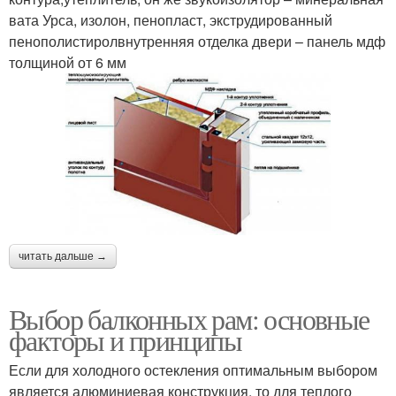
вата Урса, изолон, пенопласт, экструдированный
пенополистиролвнутренняя отделка двери – панель мдф
толщиной от 6 мм
читать дальше →
Выбор балконных рам: основные
факторы и принципы
Если для холодного остекления оптимальным выбором
является алюминиевая конструкция, то для теплого