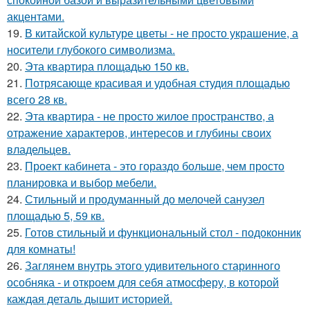
акцентами.
19.
В китайской культуре цветы - не просто украшение, а
носители глубокого символизма.
20.
Эта квартира площадью 150 кв.
21.
Потрясающе красивая и удобная студия площадью
всего 28 кв.
22.
Эта квартира - не просто жилое пространство, а
отражение характеров, интересов и глубины своих
владельцев.
23.
Проект кабинета - это гораздо больше, чем просто
планировка и выбор мебели.
24.
Стильный и продуманный до мелочей санузел
площадью 5, 59 кв.
25.
Готов стильный и функциональный стол - подоконник
для комнаты!
26.
Заглянем внутрь этого удивительного старинного
особняка - и откроем для себя атмосферу, в которой
каждая деталь дышит историей.