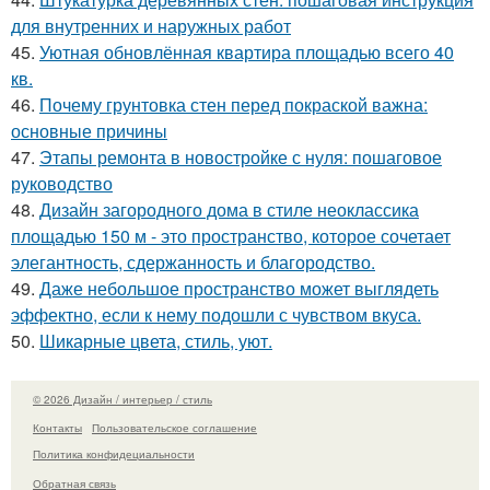
для внутренних и наружных работ
45.
Уютная обновлённая квартира площадью всего 40
кв.
46.
Почему грунтовка стен перед покраской важна:
основные причины
47.
Этапы ремонта в новостройке с нуля: пошаговое
руководство
48.
Дизайн загородного дома в стиле неоклассика
площадью 150 м - это пространство, которое сочетает
элегантность, сдержанность и благородство.
49.
Даже небольшое пространство может выглядеть
эффектно, если к нему подошли с чувством вкуса.
50.
Шикарные цвета, стиль, уют.
© 2026 Дизайн / интерьер / стиль
Контакты
Пользовательское соглашение
Политика конфидециальности
Обратная связь