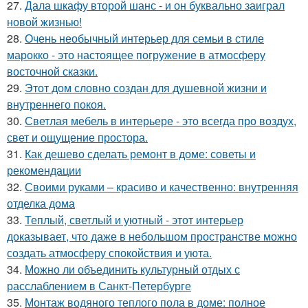
27.
Дала шкафу второй шанс - и он буквально заиграл
новой жизнью!
28.
Очень необычный интерьер для семьи в стиле
марокко - это настоящее погружение в атмосферу
восточной сказки.
29.
Этот дом словно создан для душевной жизни и
внутреннего покоя.
30.
Светлая мебель в интерьере - это всегда про воздух,
свет и ощущение простора.
31.
Как дешево сделать ремонт в доме: советы и
рекомендации
32.
Своими руками – красиво и качественно: внутренняя
отделка дома
33.
Теплый, светлый и уютный - этот интерьер
доказывает, что даже в небольшом пространстве можно
создать атмосферу спокойствия и уюта.
34.
Можно ли объединить культурный отдых с
расслаблением в Санкт-Петербурге
35.
Монтаж водяного теплого пола в доме: полное