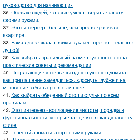
руководство для начинающих
36.
Обожаю людей, которые умеют творить красоту
своими руками.
37.
Этот интерьер - больше, чем просто красивая
квартира.
38.
Рама для зеркала своими руками - просто, стильно, с
душой!
39.
Как выбрать правильный размер кухонного стола:
практические советы и рекомендации
40.
Потрясающие интерьеры одного уютного домика -
как приглашение замедлиться, вдохнуть глубже и на
мгновение забыть про всё лишнее.
41.
Как выбрать обеденный стол и стулья по всем
правилам
42.
Этот интерьер - воплощение чистоты, порядка и
функциональности, которые так ценят в скандинавском
стиле.
43.
Гелевый ароматизатор своими руками.
44.
Штукатурка деревянных стен: пошаговая инструкция