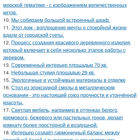
морской тематике - с изображением величественных
китов.
10.
Мы собираем большой встроенный шкаф.
11.
Этот дом - воплощение мечты о спокойной жизни
вдали от городской суеты.
12.
Процесс создания красивого деревянного изделия,
который включает в себя несколько этапов работы с
деревом.
13.
Современный интерьер площадью 70 кв.
14.
Небольшая студия площадью 29 кв.
15.
Экологичные и устойчивые материалы в отделке
16.
Стол из эпоксидной смолы в металлическом
основании - это настоящий союз прочности и утончённой
красоты.
17.
Светлая мебель, например в оттенках белого,
кремового, бежевого или пастельных тонов, делает
комнату более просторной и воздушной.
18.
Интерьер создаёт гармоничный баланс между
спокойной базой и выразительными цветовыми