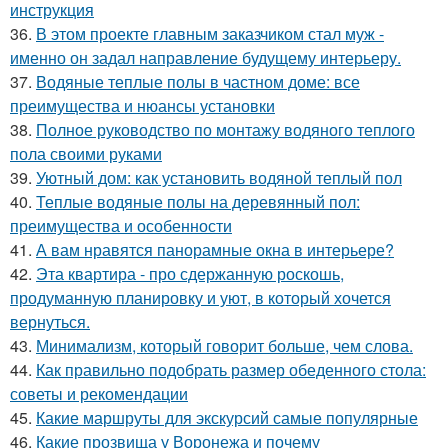
инструкция
36.
В этом проекте главным заказчиком стал муж -
именно он задал направление будущему интерьеру.
37.
Водяные теплые полы в частном доме: все
преимущества и нюансы установки
38.
Полное руководство по монтажу водяного теплого
пола своими руками
39.
Уютный дом: как установить водяной теплый пол
40.
Теплые водяные полы на деревянный пол:
преимущества и особенности
41.
А вам нравятся панорамные окна в интерьере?
42.
Эта квартира - про сдержанную роскошь,
продуманную планировку и уют, в который хочется
вернуться.
43.
Минимализм, который говорит больше, чем слова.
44.
Как правильно подобрать размер обеденного стола:
советы и рекомендации
45.
Какие маршруты для экскурсий самые популярные
46.
Какие прозвища у Воронежа и почему