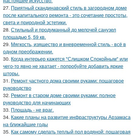
настоящее искусство.
27.
Приятный скандинавский стиль в загородном доме
после капитального ремонта - это сочетание простоты,
света и природной эстетики.
28.
Стильный и продуманный до мелочей санузел
площадью 5, 59 кв.
29.
Мягкость, изящество и вневременной стиль - всё в
одном преображении.
30.
Когда интерьер кажется "Слишком Спокойным" или
чего-то явно не хватает - попробуйте добавить яркие
шторы.
31.
Ремонт частного дома своими руками: пошаговое
руководство
32.
Ремонт в старом доме своими руками: полное
руководство для начинающих
33.
Площадь - не враг.
34.
Какие планы на развитие инфраструктуры Арзамаса
на ближайшие годы
35.
Как самому сделать теплый пол водяной: пошаговая