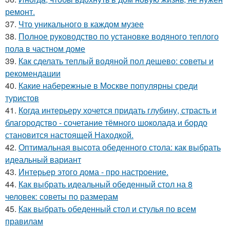
ремонт.
37.
Что уникального в каждом музее
38.
Полное руководство по установке водяного теплого
пола в частном доме
39.
Как сделать теплый водяной пол дешево: советы и
рекомендации
40.
Какие набережные в Москве популярны среди
туристов
41.
Когда интерьеру хочется придать глубину, страсть и
благородство - сочетание тёмного шоколада и бордо
становится настоящей Находкой.
42.
Оптимальная высота обеденного стола: как выбрать
идеальный вариант
43.
Интерьер этого дома - про настроение.
44.
Как выбрать идеальный обеденный стол на 8
человек: советы по размерам
45.
Как выбрать обеденный стол и стулья по всем
правилам