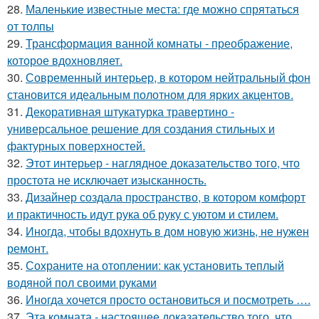
28.
Маленькие известные места: где можно спрятаться
от толпы
29.
Трансформация ванной комнаты - преображение,
которое вдохновляет.
30.
Современный интерьер, в котором нейтральный фон
становится идеальным полотном для ярких акцентов.
31.
Декоративная штукатурка травертино -
универсальное решение для создания стильных и
фактурных поверхностей.
32.
Этот интерьер - наглядное доказательство того, что
простота не исключает изысканность.
33.
Дизайнер создала пространство, в котором комфорт
и практичность идут рука об руку с уютом и стилем.
34.
Иногда, чтобы вдохнуть в дом новую жизнь, не нужен
ремонт.
35.
Сохраните на отоплении: как установить теплый
водяной пол своими руками
36.
Иногда хочется просто остановиться и посмотреть ….
37.
Эта комната - настоящее доказательство того, что