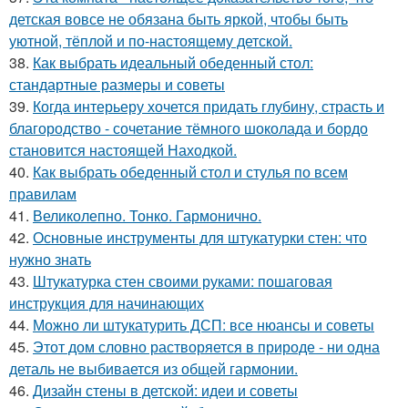
детская вовсе не обязана быть яркой, чтобы быть
уютной, тёплой и по-настоящему детской.
38.
Как выбрать идеальный обеденный стол:
стандартные размеры и советы
39.
Когда интерьеру хочется придать глубину, страсть и
благородство - сочетание тёмного шоколада и бордо
становится настоящей Находкой.
40.
Как выбрать обеденный стол и стулья по всем
правилам
41.
Великолепно. Тонко. Гармонично.
42.
Основные инструменты для штукатурки стен: что
нужно знать
43.
Штукатурка стен своими руками: пошаговая
инструкция для начинающих
44.
Можно ли штукатурить ДСП: все нюансы и советы
45.
Этот дом словно растворяется в природе - ни одна
деталь не выбивается из общей гармонии.
46.
Дизайн стены в детской: идеи и советы