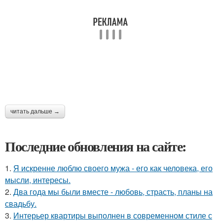
читать дальше →
Последние обновления на сайте:
1.
Я искренне люблю своего мужа - его как человека, его
мысли, интересы.
2.
Два года мы были вместе - любовь, страсть, планы на
свадьбу.
3.
Интерьер квартиры выполнен в современном стиле с