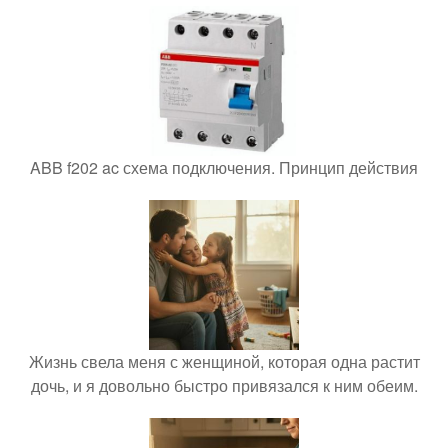
ABB f202 ac схема подключения. Принцип действия
Жизнь свела меня с женщиной, которая одна растит
дочь, и я довольно быстро привязался к ним обеим.