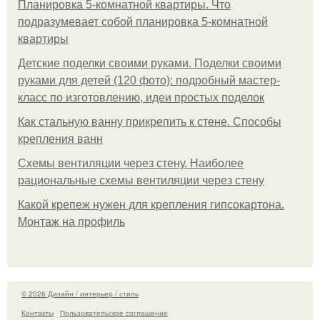
Планировка 5-комнатной квартиры. Что
подразумевает собой планировка 5-комнатной
квартиры
Детские поделки своими руками. Поделки своими
руками для детей (120 фото): подробный мастер-
класс по изготовлению, идеи простых поделок
Как стальную ванну прикрепить к стене. Способы
крепления ванн
Схемы вентиляции через стену. Наиболее
рациональные схемы вентиляции через стену
Какой крепеж нужен для крепления гипсокартона.
Монтаж на профиль
© 2026 Дизайн / интерьер / стиль
Контакты
Пользовательское соглашение