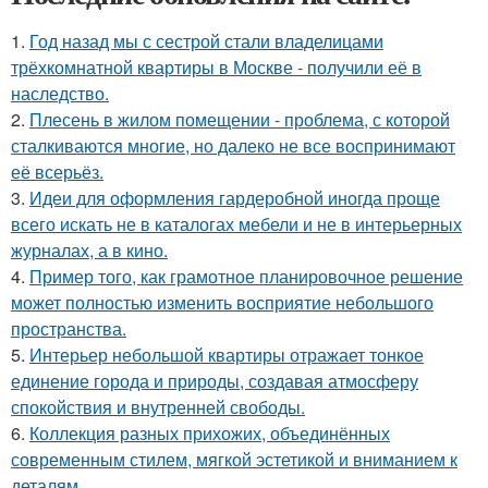
1.
Год назад мы с сестрой стали владелицами
трёхкомнатной квартиры в Москве - получили её в
наследство.
2.
Плесень в жилом помещении - проблема, с которой
сталкиваются многие, но далеко не все воспринимают
её всерьёз.
3.
Идеи для оформления гардеробной иногда проще
всего искать не в каталогах мебели и не в интерьерных
журналах, а в кино.
4.
Пример того, как грамотное планировочное решение
может полностью изменить восприятие небольшого
пространства.
5.
Интерьер небольшой квартиры отражает тонкое
единение города и природы, создавая атмосферу
спокойствия и внутренней свободы.
6.
Коллекция разных прихожих, объединённых
современным стилем, мягкой эстетикой и вниманием к
деталям.