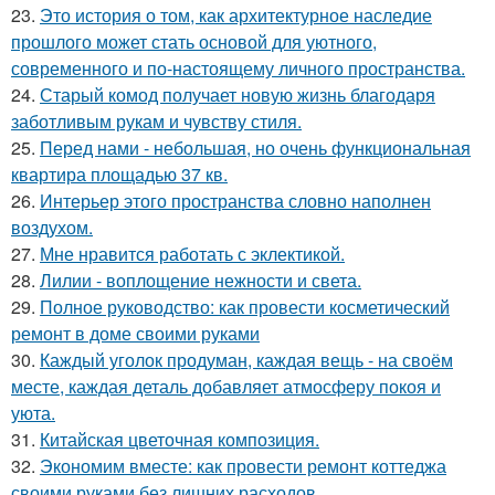
23.
Это история о том, как архитектурное наследие
прошлого может стать основой для уютного,
современного и по-настоящему личного пространства.
24.
Старый комод получает новую жизнь благодаря
заботливым рукам и чувству стиля.
25.
Перед нами - небольшая, но очень функциональная
квартира площадью 37 кв.
26.
Интерьер этого пространства словно наполнен
воздухом.
27.
Мне нравится работать с эклектикой.
28.
Лилии - воплощение нежности и света.
29.
Полное руководство: как провести косметический
ремонт в доме своими руками
30.
Каждый уголок продуман, каждая вещь - на своём
месте, каждая деталь добавляет атмосферу покоя и
уюта.
31.
Китайская цветочная композиция.
32.
Экономим вместе: как провести ремонт коттеджа
своими руками без лишних расходов