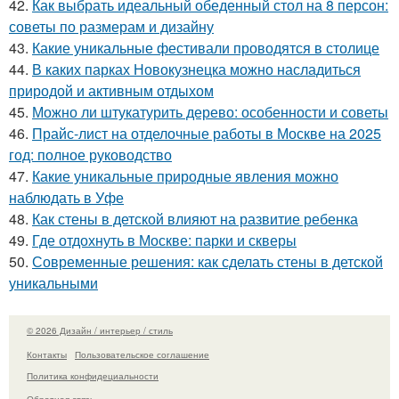
42.
Как выбрать идеальный обеденный стол на 8 персон:
советы по размерам и дизайну
43.
Какие уникальные фестивали проводятся в столице
44.
В каких парках Новокузнецка можно насладиться
природой и активным отдыхом
45.
Можно ли штукатурить дерево: особенности и советы
46.
Прайс-лист на отделочные работы в Москве на 2025
год: полное руководство
47.
Какие уникальные природные явления можно
наблюдать в Уфе
48.
Как стены в детской влияют на развитие ребенка
49.
Где отдохнуть в Москве: парки и скверы
50.
Современные решения: как сделать стены в детской
уникальными
© 2026 Дизайн / интерьер / стиль
Контакты
Пользовательское соглашение
Политика конфидециальности