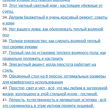
33.
Этот уютный светлый дом - настоящее убежище от
суеты.
34.
Делаем бюджетный и очень красивый ремонт: советы
и идеи
35.
Уют вашего дома: как оборудовать теплый водяной
пол
36.
Полное руководство: как сделать водяной теплый
пол своими руками
37.
Полный гид по установке теплого водяного пола: как
правильно положить и настроить
38.
Элегантный акцент: когда простота работает на
стиль.
39.
Обеденный стол на 8 персон: оптимальные размеры
для комфортного использования
40.
Простор, свет и уют - всё, что мы любим в загородной
жизни, воплощено в этой стильной кухне - гостиной.
41.
Лёгкость, естественность и деликатная эстетика - всё
это соединилось в этом уютном проекте душевой.