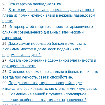
23.
Эта квартира площадью 56 кв.
24.
В этом видео показан процесс создания уютного
пледа из пряжи крупной вязки в нежном лавандовом
цвете.
25.
Интерьер этой квартиры - пример гармоничного
слияния современного дизайна с этническими
акцентами.
26.
Даже самый небольшой балкон может стать
любимым местом в доме, если подойти к его
оформлению с душой.
27.
Идеальное сочетание сдержанной элегантности и
функциональности.
28.
Стильное оформление спальни в белых тонах - это
всегда про лёгкость, свет и спокойствие.
29.
Перед вами - квартира в новостройке, где
изначально были лишь голые стены и минимум света.
30.
Совмещение ванной и туалета - популярное
решение, особенно в квартирах с ограниченной