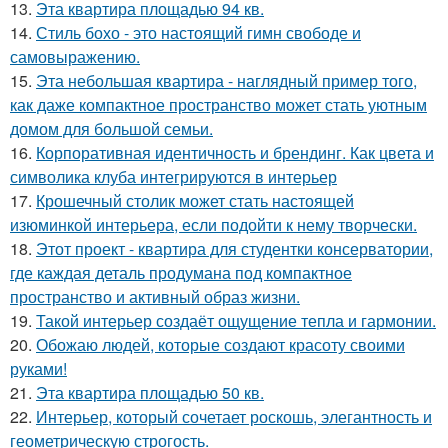
13.
Эта квартира площадью 94 кв.
14.
Стиль бохо - это настоящий гимн свободе и
самовыражению.
15.
Эта небольшая квартира - наглядный пример того,
как даже компактное пространство может стать уютным
домом для большой семьи.
16.
Корпоративная идентичность и брендинг. Как цвета и
символика клуба интегрируются в интерьер
17.
Крошечный столик может стать настоящей
изюминкой интерьера, если подойти к нему творчески.
18.
Этот проект - квартира для студентки консерватории,
где каждая деталь продумана под компактное
пространство и активный образ жизни.
19.
Такой интерьер создаёт ощущение тепла и гармонии.
20.
Обожаю людей, которые создают красоту своими
руками!
21.
Эта квартира площадью 50 кв.
22.
Интерьер, который сочетает роскошь, элегантность и
геометрическую строгость.