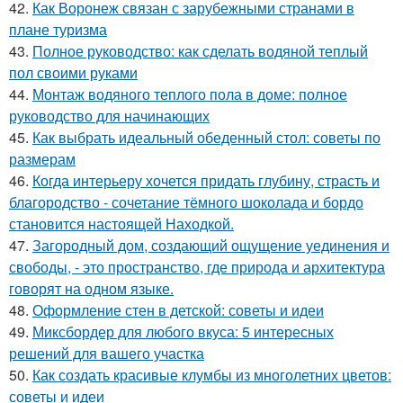
42.
Как Воронеж связан с зарубежными странами в
плане туризма
43.
Полное руководство: как сделать водяной теплый
пол своими руками
44.
Монтаж водяного теплого пола в доме: полное
руководство для начинающих
45.
Как выбрать идеальный обеденный стол: советы по
размерам
46.
Когда интерьеру хочется придать глубину, страсть и
благородство - сочетание тёмного шоколада и бордо
становится настоящей Находкой.
47.
Загородный дом, создающий ощущение уединения и
свободы, - это пространство, где природа и архитектура
говорят на одном языке.
48.
Оформление стен в детской: советы и идеи
49.
Миксбордер для любого вкуса: 5 интересных
решений для вашего участка
50.
Как создать красивые клумбы из многолетних цветов:
советы и идеи