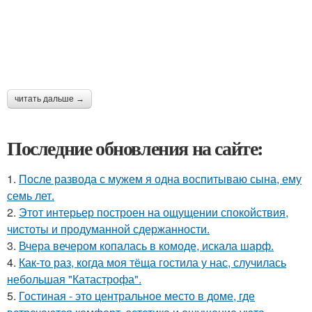
читать дальше →
Последние обновления на сайте:
1.
После развода с мужем я одна воспитываю сына, ему
семь лет.
2.
Этот интерьер построен на ощущении спокойствия,
чистоты и продуманной сдержанности.
3.
Вчера вечером копалась в комоде, искала шарф.
4.
Как-то раз, когда моя тёща гостила у нас, случилась
небольшая "Катастрофа".
5.
Гостиная - это центральное место в доме, где