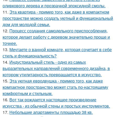
оливкового дерева и прозрачной эпоксидной смолы.
11.
Эта квартира - пример того, как даже в компактном
пространстве можно создать уютный и функциональный
дом для молодой семьи.
12.
Процесс создания самодельного приспособления,
которое делает работу с деревом значительно проще и
точнее.
13.
Мечтаете о ванной комнате, которая сочетает в себе
стиль и функциональность?
14.
Индустриальный стиль - одно из самых
выразительных направлений современного дизайна, в
котором утилитарность превращается в искусство.
15.
Эта уютная евродвушка - пример того, как даже
компактное пространство может стать по-настоящему
комфортным и стильным.
16.
Вот так рождается настоящее произведение
искусства - из обычной стены и простых инструментов.
17.
Небольшие апартаменты площадью 38 кв.