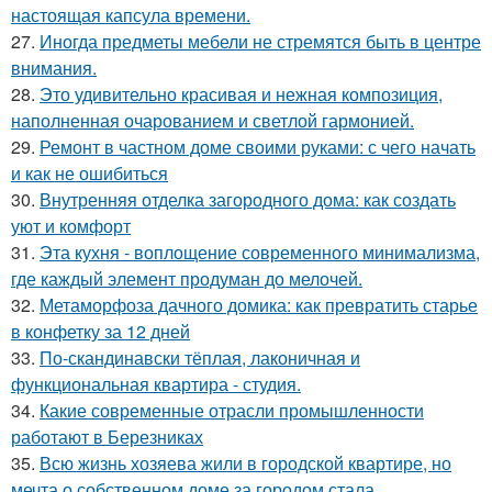
настоящая капсула времени.
27.
Иногда предметы мебели не стремятся быть в центре
внимания.
28.
Это удивительно красивая и нежная композиция,
наполненная очарованием и светлой гармонией.
29.
Ремонт в частном доме своими руками: с чего начать
и как не ошибиться
30.
Внутренняя отделка загородного дома: как создать
уют и комфорт
31.
Эта кухня - воплощение современного минимализма,
где каждый элемент продуман до мелочей.
32.
Метаморфоза дачного домика: как превратить старье
в конфетку за 12 дней
33.
По-скандинавски тёплая, лаконичная и
функциональная квартира - студия.
34.
Какие современные отрасли промышленности
работают в Березниках
35.
Всю жизнь хозяева жили в городской квартире, но
мечта о собственном доме за городом стала