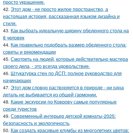
просто украшение.
42.
Этот дом - не просто жилое пространство, а
настоящая история, рассказанная языком дизайна и
стиля.
43.
Как выбрать идеальную ширину обеденного стола на
8 человек
44.
Как правильно подобрать размер обеденного стола:
советы и рекомендации
45.
Смотреть на людей, которые действительно мастера
своего дела, - это всегда удовольствие.
46.
Штукатурка стен по ДСП: полное руководство для
начинающих
47.
Этот дом словно растворяется в природе - ни одна
деталь не выбивается из общей гармонии.
48.
Какие экскурсии по Коврову самые популярные
среди туристов
49.
Современный интерьер детской комнаты-2025:
безопасность и экологичность
50.
Как создать красивые клумбы из многолетних цветов: