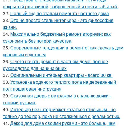
покрытый ржавчиной, заброшенный и почти забытый.
32.
Полный гид по этапам ремонта частного дома
33.
Это не просто стиль интерьера - это философия
жизни.
34.
Максимально бюджетный ремонт вторички: как
сэкономить без потери качества
35.
Современные тенденции в ремонте: как сделать дом
красивым и уютным
36.
С чего начать ремонт в частном доме: полное
руководство для начинающих
37.
Оригинальный интерьер квартиры - всего 30 кв.
38.
Установка водяного теплого пола на деревянный
пол: пошаговая инструкция
39.
Сказочная дверь с витражом в спальню дочки -
своими руками.
40.
Интерьер без штор может казаться стильным - но
только до тех пор, пока не столкнёшься с реальностью.
41.
Декор для дома своими руками - это больше, чем