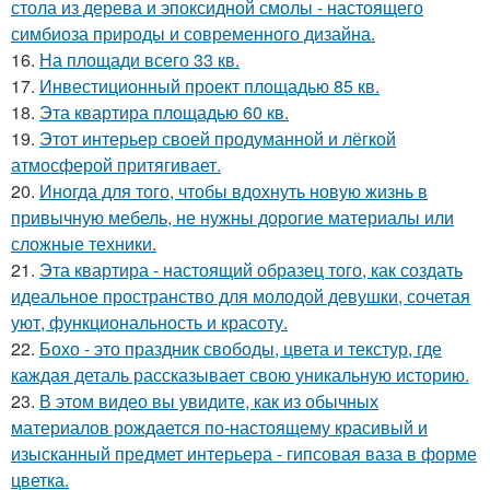
стола из дерева и эпоксидной смолы - настоящего
симбиоза природы и современного дизайна.
16.
На площади всего 33 кв.
17.
Инвестиционный проект площадью 85 кв.
18.
Эта квартира площадью 60 кв.
19.
Этот интерьер своей продуманной и лёгкой
атмосферой притягивает.
20.
Иногда для того, чтобы вдохнуть новую жизнь в
привычную мебель, не нужны дорогие материалы или
сложные техники.
21.
Эта квартира - настоящий образец того, как создать
идеальное пространство для молодой девушки, сочетая
уют, функциональность и красоту.
22.
Бохо - это праздник свободы, цвета и текстур, где
каждая деталь рассказывает свою уникальную историю.
23.
В этом видео вы увидите, как из обычных
материалов рождается по-настоящему красивый и
изысканный предмет интерьера - гипсовая ваза в форме
цветка.