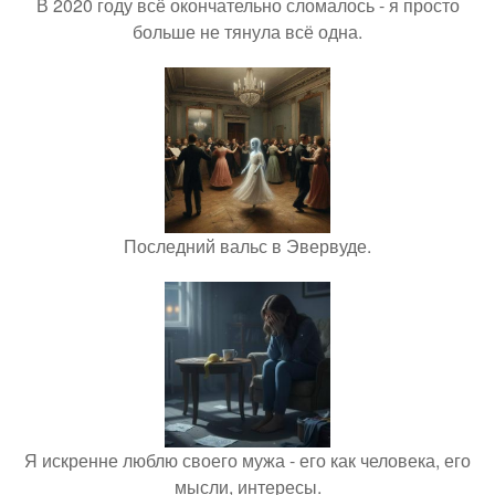
В 2020 году всё окончательно сломалось - я просто
больше не тянула всё одна.
Последний вальс в Эвервуде.
Я искренне люблю своего мужа - его как человека, его
мысли, интересы.