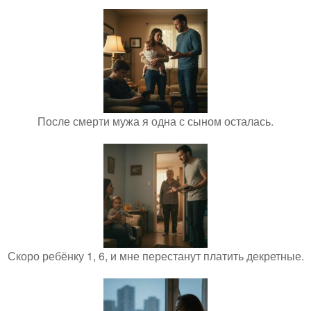
После смерти мужа я одна с сыном осталась.
Скоро ребёнку 1, 6, и мне перестанут платить декретные.