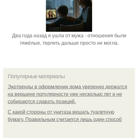
Два года назад я ушла от мужа - отношения были
тяжёлые, терпеть дальше просто не могла.
Популярные материалы
Экотренды в оформлении дома уверенно держатся
на вершине популярности уже несколько лет и не
собираются сдавать позиций.
С какой стороны от унитаза вешать туалетную
бумагу. Правильным считается лишь один способ