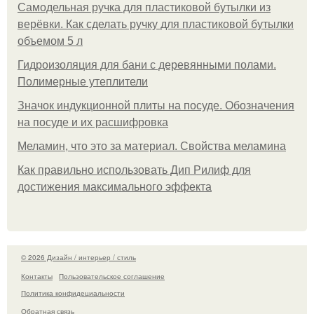
Самодельная ручка для пластиковой бутылки из
верёвки. Как сделать ручку для пластиковой бутылки
объемом 5 л
Гидроизоляция для бани с деревянными полами.
Полимерные утеплители
Значок индукционной плиты на посуде. Обозначения
на посуде и их расшифровка
Меламин, что это за материал. Свойства меламина
Как правильно использовать Дип Рилиф для
достижения максимального эффекта
© 2026 Дизайн / интерьер / стиль
Контакты
Пользовательское соглашение
Политика конфидециальности
Обратная связь