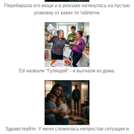
Перебирала его вещи и в рюкзаке наткнулась на пустую
упаковку от каких-то таблеток.
Её назвали "Гулящей" - и выгнали из дома.
Здравствуйте. У меня сложилась непростая ситуация и