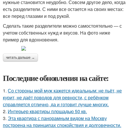
нужные становится неудобно. Совсем другое дело, когда
есть разделители. С ними все остается на своих местах:
все перед глазами и под рукой.
Сделать такие разделители можно самостоятельно — с
учетом собственных нужд и вкусов. На фото ниже
пример для вдохновения.
читать дальше →
Последние обновления на сайте:
1.
Со стороны мой муж кажется идеальным: не пьёт, не
курит, не даёт поводов для ревности, с ребёнком
справляется отлично, да и готовит лучше многих.
2.
Интерьер квартиры площадью 50 кв.
3.
Эта квартира с панорамным видом на Москву
построена на принципах спокойствия и долговечности.