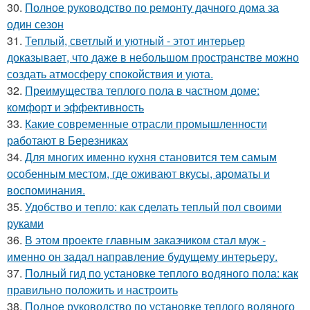
30.
Полное руководство по ремонту дачного дома за
один сезон
31.
Теплый, светлый и уютный - этот интерьер
доказывает, что даже в небольшом пространстве можно
создать атмосферу спокойствия и уюта.
32.
Преимущества теплого пола в частном доме:
комфорт и эффективность
33.
Какие современные отрасли промышленности
работают в Березниках
34.
Для многих именно кухня становится тем самым
особенным местом, где оживают вкусы, ароматы и
воспоминания.
35.
Удобство и тепло: как сделать теплый пол своими
руками
36.
В этом проекте главным заказчиком стал муж -
именно он задал направление будущему интерьеру.
37.
Полный гид по установке теплого водяного пола: как
правильно положить и настроить
38.
Полное руководство по установке теплого водяного