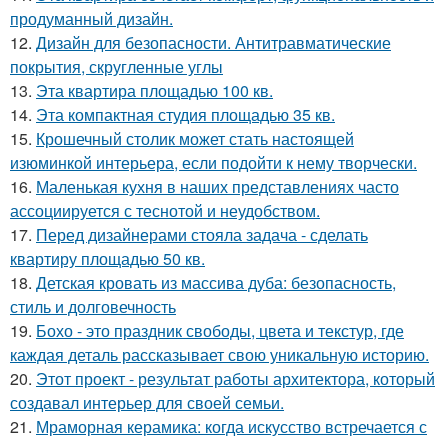
продуманный дизайн.
12.
Дизайн для безопасности. Антитравматические
покрытия, скругленные углы
13.
Эта квартира площадью 100 кв.
14.
Эта компактная студия площадью 35 кв.
15.
Крошечный столик может стать настоящей
изюминкой интерьера, если подойти к нему творчески.
16.
Маленькая кухня в наших представлениях часто
ассоциируется с теснотой и неудобством.
17.
Перед дизайнерами стояла задача - сделать
квартиру площадью 50 кв.
18.
Детская кровать из массива дуба: безопасность,
стиль и долговечность
19.
Бохо - это праздник свободы, цвета и текстур, где
каждая деталь рассказывает свою уникальную историю.
20.
Этот проект - результат работы архитектора, который
создавал интерьер для своей семьи.
21.
Мраморная керамика: когда искусство встречается с