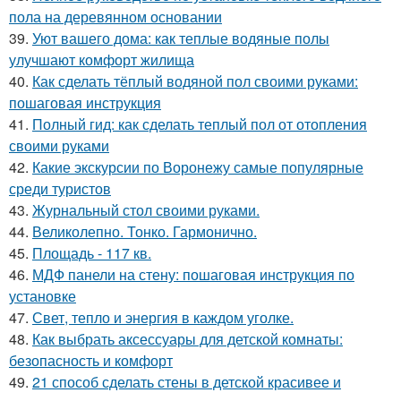
пола на деревянном основании
39.
Уют вашего дома: как теплые водяные полы
улучшают комфорт жилища
40.
Как сделать тёплый водяной пол своими руками:
пошаговая инструкция
41.
Полный гид: как сделать теплый пол от отопления
своими руками
42.
Какие экскурсии по Воронежу самые популярные
среди туристов
43.
Журнальный стол своими руками.
44.
Великолепно. Тонко. Гармонично.
45.
Площадь - 117 кв.
46.
МДФ панели на стену: пошаговая инструкция по
установке
47.
Свет, тепло и энергия в каждом уголке.
48.
Как выбрать аксессуары для детской комнаты:
безопасность и комфорт
49.
21 способ сделать стены в детской красивее и