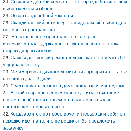
24.
Создание детской комнаты - это гораздо больше, чем
выбор мебели и обоев.
25.
Обзор гардеробной комнаты.
26.
Скандинавский интерьер - это идеальный выбор для
гостевого пространства.
27.
Это утонченное пространство, где царит
интеллигентная сдержанность, уют и особая эстетика
старой доброй Англии.
28.
Самый доступный ремонт в доме: как сэкономить без
ущерба качеству
29.
Метаморфоза дачного домика: как превратить старье
в конфетку за 12 дней
30.
С чего начать ремонт в доме: пошаговая инструкция
31.
В этой квартире невозможно грустить - сочетание
свежего зелёного и солнечного оранжевого задаёт
настроение с первых шагов.
32.
Когда архитектор проектирует интерьер для себя, он
нередко идёт на то, что не решился бы предложить
заказчику.