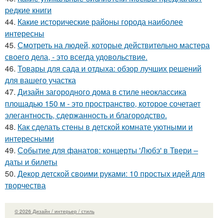
редкие книги
44.
Какие исторические районы города наиболее
интересны
45.
Смотреть на людей, которые действительно мастера
своего дела, - это всегда удовольствие.
46.
Товары для сада и отдыха: обзор лучших решений
для вашего участка
47.
Дизайн загородного дома в стиле неоклассика
площадью 150 м - это пространство, которое сочетает
элегантность, сдержанность и благородство.
48.
Как сделать стены в детской комнате уютными и
интересными
49.
Событие для фанатов: концерты 'Любэ' в Твери –
даты и билеты
50.
Декор детской своими руками: 10 простых идей для
творчества
© 2026 Дизайн / интерьер / стиль