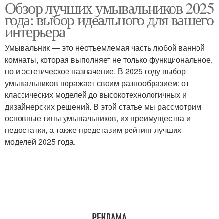
Обзор лучших умывальников 2025
Идеальный
Чугунные умывальники
года: выбор идеального для вашего
умывальник
интерьера
Умывальник — это неотъемлемая часть любой ванной
Умывальники с
комнаты, которая выполняет не только функциональное,
сенсорным краном
но и эстетическое назначение. В 2025 году выбор
умывальников поражает своим разнообразием: от
классических моделей до высокотехнологичных и
дизайнерских решений. В этой статье мы рассмотрим
основные типы умывальников, их преимущества и
недостатки, а также представим рейтинг лучших
моделей 2025 года.