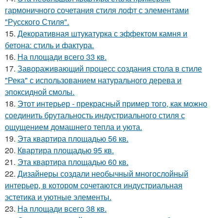
гармоничного сочетания стиля лофт с элементами
"Русского Стиля".
15.
Декоративная штукатурка с эффектом камня и
бетона: стиль и фактура.
16.
На площади всего 33 кв.
17.
Завораживающий процесс создания стола в стиле
"Река" с использованием натурального дерева и
эпоксидной смолы.
18.
Этот интерьер - прекрасный пример того, как можно
соединить брутальность индустриального стиля с
ощущением домашнего тепла и уюта.
19.
Эта квартира площадью 56 кв.
20.
Квартира площадью 95 кв.
21.
Эта квартира площадью 60 кв.
22.
Дизайнеры создали необычный многослойный
интерьер, в котором сочетаются индустриальная
эстетика и уютные элементы.
23.
На площади всего 38 кв.