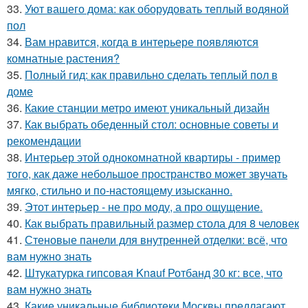
33.
Уют вашего дома: как оборудовать теплый водяной
пол
34.
Вам нравится, когда в интерьере появляются
комнатные растения?
35.
Полный гид: как правильно сделать теплый пол в
доме
36.
Какие станции метро имеют уникальный дизайн
37.
Как выбрать обеденный стол: основные советы и
рекомендации
38.
Интерьер этой однокомнатной квартиры - пример
того, как даже небольшое пространство может звучать
мягко, стильно и по-настоящему изысканно.
39.
Этот интерьер - не про моду, а про ощущение.
40.
Как выбрать правильный размер стола для 8 человек
41.
Стеновые панели для внутренней отделки: всё, что
вам нужно знать
42.
Штукатурка гипсовая Knauf Ротбанд 30 кг: все, что
вам нужно знать
43.
Какие уникальные библиотеки Москвы предлагают