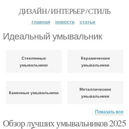
ДИЗАЙН / ИНТЕРЬЕР / СТИЛЬ
главная
новости
статьи
Идеальный умывальник
Стеклянные
Керамические
умывальники
умывальники
Металлические
Каменные умывальники
умывальники
Показать все
Обзор лучших умывальников 2025
Умывальники с
Чугунные умывальники
сенсорным краном