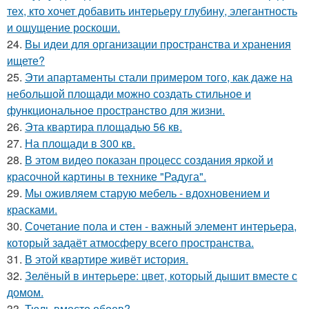
тех, кто хочет добавить интерьеру глубину, элегантность
и ощущение роскоши.
24.
Вы идеи для организации пространства и хранения
ищете?
25.
Эти апартаменты стали примером того, как даже на
небольшой площади можно создать стильное и
функциональное пространство для жизни.
26.
Эта квартира площадью 56 кв.
27.
На площади в 300 кв.
28.
В этом видео показан процесс создания яркой и
красочной картины в технике "Радуга".
29.
Мы оживляем старую мебель - вдохновением и
красками.
30.
Сочетание пола и стен - важный элемент интерьера,
который задаёт атмосферу всего пространства.
31.
В этой квартире живёт история.
32.
Зелёный в интерьере: цвет, который дышит вместе с
домом.
33.
Тюль вместо обоев?