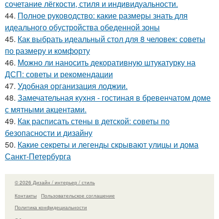
сочетание лёгкости, стиля и индивидуальности.
44.
Полное руководство: какие размеры знать для
идеального обустройства обеденной зоны
45.
Как выбрать идеальный стол для 8 человек: советы
по размеру и комфорту
46.
Можно ли наносить декоративную штукатурку на
ДСП: советы и рекомендации
47.
Удобная организация лоджии.
48.
Замечательная кухня - гостиная в бревенчатом доме
с мятными акцентами.
49.
Как расписать стены в детской: советы по
безопасности и дизайну
50.
Какие секреты и легенды скрывают улицы и дома
Санкт-Петербурга
© 2026 Дизайн / интерьер / стиль
Контакты
Пользовательское соглашение
Политика конфидециальности