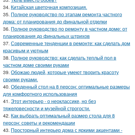
34.
Китайская цветочная композиция.
35.
Полное руководство по этапам ремонта частного
дома: от планирования до финальной отделки
36.
Полное руководство по ремонту в частном доме: от
планирования до финальных штрихов
37.
Современные тенденции в ремонте: как сделать дом
красивым и уютным
38.
Полное руководство: как сделать теплый пол в
частном доме своими руками
39.
Обожаю людей, которые умеют творить красоту
своими руками.
40.
Обеденный стол на 8 персон: оптимальные размеры
для комфортного использования
41.
Этот интерьер - о неоклассике, но без
тяжеловесности и музейной строгости.
42.
Как выбрать оптимальный размер стола для 8
персон: советы и рекомендации
43.
Просторный интерьер дома с яркими акцентами -