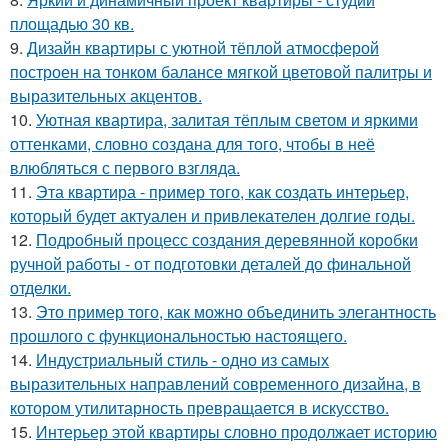
площадью 30 кв.
9.
Дизайн квартиры с уютной тёплой атмосферой
построен на тонком балансе мягкой цветовой палитры и
выразительных акцентов.
10.
Уютная квартира, залитая тёплым светом и яркими
оттенками, словно создана для того, чтобы в неё
влюбляться с первого взгляда.
11.
Эта квартира - пример того, как создать интерьер,
который будет актуален и привлекателен долгие годы.
12.
Подробный процесс создания деревянной коробки
ручной работы - от подготовки деталей до финальной
отделки.
13.
Это пример того, как можно объединить элегантность
прошлого с функциональностью настоящего.
14.
Индустриальный стиль - одно из самых
выразительных направлений современного дизайна, в
котором утилитарность превращается в искусство.
15.
Интерьер этой квартиры словно продолжает историю