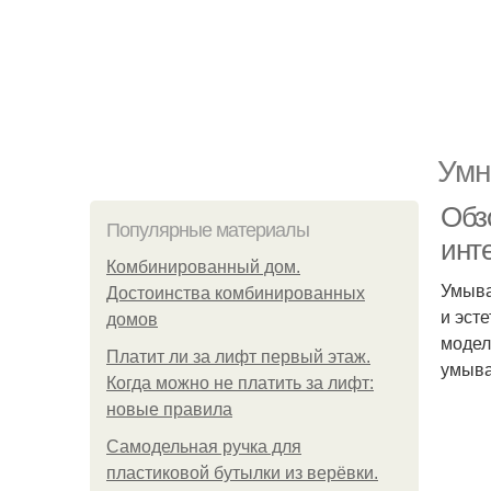
Умн
Обз
Популярные материалы
инт
Комбинированный дом.
Умыва
Достоинства комбинированных
и эст
домов
модел
Платит ли за лифт первый этаж.
умыва
Когда можно не платить за лифт:
новые правила
Самодельная ручка для
пластиковой бутылки из верёвки.