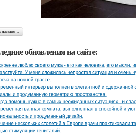
ь дальше →
ледние обновления на сайте:
скренне люблю своего мужа - его как человека, его мысли, 
авствуйте. У меня сложилась непростая ситуация и очень 
реча на ночной трассе.
ременный интерьер выполнен в элегантной и сдержанной с
иалы и продуманную геометрию пространства.
гда помощь нужна в самых неожиданных ситуациях - и спас
ременная ванная комната, выполненная в спокойной и уютн
иональность и продуманный дизайн.
ечение нескольких столетий в Европе врачи практиковали т
ью стимуляции гениталий.