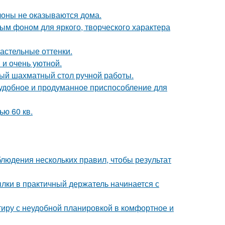
лоны не оказываются дома.
ным фоном для яркого, творческого характера
астельные оттенки.
 и очень уютной.
ый шахматный стол ручной работы.
 удобное и продуманное приспособление для
ю 60 кв.
блюдения нескольких правил, чтобы результат
ки в практичный держатель начинается с
ртиру с неудобной планировкой в комфортное и