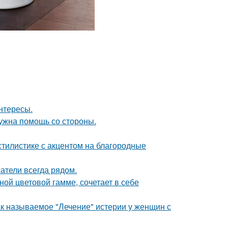
интересы.
нужна помощь со стороны.
тилистике с акцентом на благородные
атели всегда рядом.
ой цветовой гамме, сочетает в себе
ак называемое "Лечение" истерии у женщин с