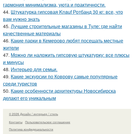
гармония минимализма, уюта и практичности.
44.
Штукатурка гипсовая Knauf Ротбанд 30 кг: все, что
вам нужно знать
45.
Лучшие строительные магазины в Туле: где найти
качественные материалы
46.
Какие парки в Кемерово любят посещать местные
жители
47.
Можно ли наложить гипсовую штукатурку: все плюсы
и минусы
48.
Интерьер для семьи.
49.
Какие экскурсии по Коврову самые популярные
среди туристов
50.
Какие особенности архитектуры Новосибирска
делают его уникальным
© 2026 Дизайн / интерьер / стиль
Контакты
Пользовательское соглашение
Политика конфидециальности