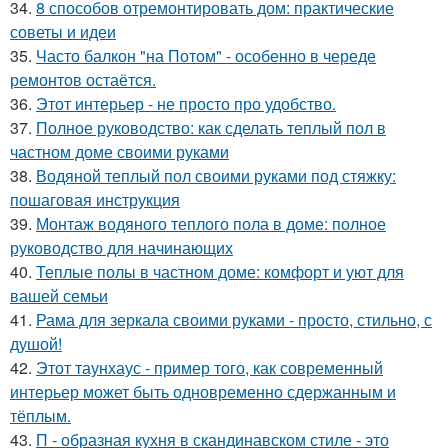
34.
8 способов отремонтировать дом: практические
советы и идеи
35.
Часто балкон "на Потом" - особенно в череде
ремонтов остаётся.
36.
Этот интерьер - не просто про удобство.
37.
Полное руководство: как сделать теплый пол в
частном доме своими руками
38.
Водяной теплый пол своими руками под стяжку:
пошаговая инструкция
39.
Монтаж водяного теплого пола в доме: полное
руководство для начинающих
40.
Теплые полы в частном доме: комфорт и уют для
вашей семьи
41.
Рама для зеркала своими руками - просто, стильно, с
душой!
42.
Этот таунхаус - пример того, как современный
интерьер может быть одновременно сдержанным и
тёплым.
43.
П - образная кухня в скандинавском стиле - это