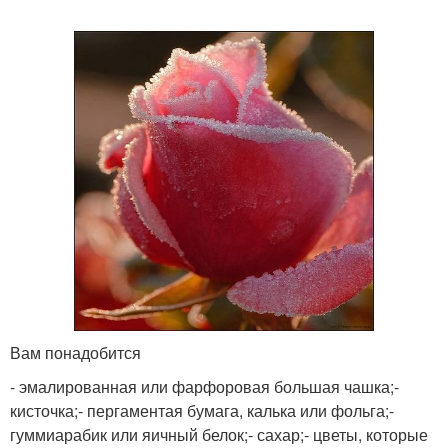
Вам понадобится
- эмалированная или фарфоровая большая чашка;-
кисточка;- пергаментая бумага, калька или фольга;-
гуммиарабик или яичный белок;- сахар;- цветы, которые