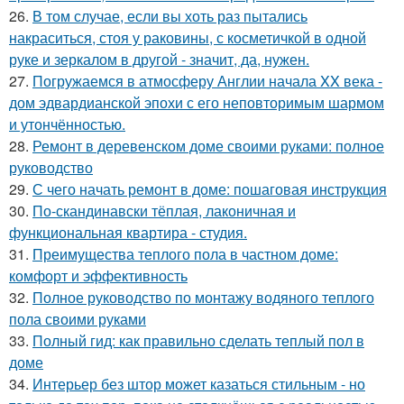
26.
В том случае, если вы хоть раз пытались
накраситься, стоя у раковины, с косметичкой в одной
руке и зеркалом в другой - значит, да, нужен.
27.
Погружаемся в атмосферу Англии начала XX века -
дом эдвардианской эпохи с его неповторимым шармом
и утончённостью.
28.
Ремонт в деревенском доме своими руками: полное
руководство
29.
С чего начать ремонт в доме: пошаговая инструкция
30.
По-скандинавски тёплая, лаконичная и
функциональная квартира - студия.
31.
Преимущества теплого пола в частном доме:
комфорт и эффективность
32.
Полное руководство по монтажу водяного теплого
пола своими руками
33.
Полный гид: как правильно сделать теплый пол в
доме
34.
Интерьер без штор может казаться стильным - но