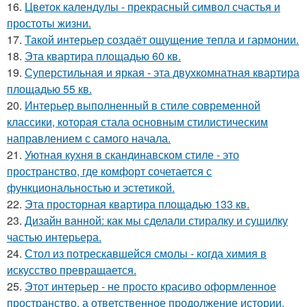
16.
Цветок календулы - прекрасный символ счастья и
простоты жизни.
17.
Такой интерьер создаёт ощущение тепла и гармонии.
18.
Эта квартира площадью 60 кв.
19.
Суперстильная и яркая - эта двухкомнатная квартира
площадью 55 кв.
20.
Интерьер выполненный в стиле современной
классики, которая стала основным стилистическим
направлением с самого начала.
21.
Уютная кухня в скандинавском стиле - это
пространство, где комфорт сочетается с
функциональностью и эстетикой.
22.
Эта просторная квартира площадью 133 кв.
23.
Дизайн ванной: как мы сделали стиралку и сушилку
частью интерьера.
24.
Стол из потрескавшейся смолы - когда химия в
искусство превращается.
25.
Этот интерьер - не просто красиво оформленное
пространство, а ответственное продолжение истории.