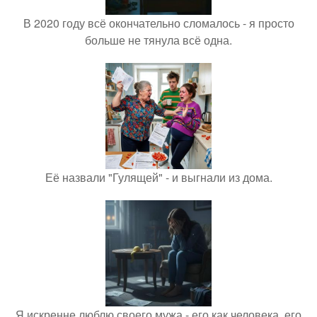
В 2020 году всё окончательно сломалось - я просто
больше не тянула всё одна.
Её назвали "Гулящей" - и выгнали из дома.
Я искренне люблю своего мужа - его как человека, его