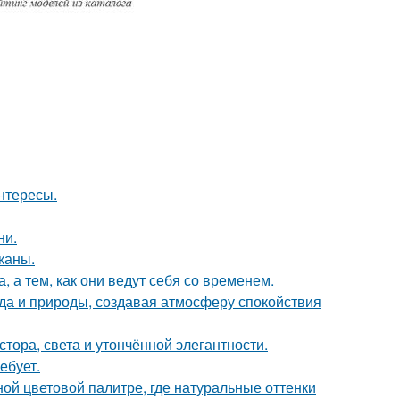
интересы.
ни.
каны.
, а тем, как они ведут себя со временем.
да и природы, создавая атмосферу спокойствия
ора, света и утончённой элегантности.
ебует.
ой цветовой палитре, где натуральные оттенки