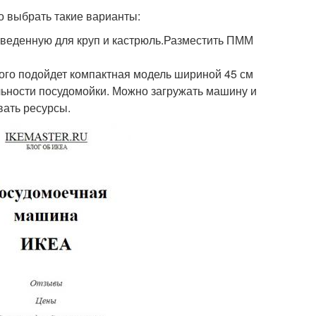
о выбрать такие варианты:
отведенную для круп и кастрюль.Разместить ПММ
ого подойдет компактная модель шириной 45 см
льности посудомойки. Можно загружать машину и
вать ресурсы.