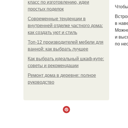
класс по изготовлению, идеи
Чтобы
простых поделок
Встро
Современные тенденции в
в нав
внутренней отделке частного дома:
Можно
как создать уют и стиль
и выс
Топ-12 производителей мебели для
по не
ванной: как выбрать лучшее
Как выбрать идеальный шкаф-купе:
советы и рекомендации
Ремонт дома в деревне: полное
руководство