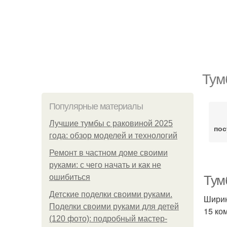
Тум
Популярные материалы
Лучшие тумбы с раковиной 2025
по
года: обзор моделей и технологий
Ремонт в частном доме своими
руками: с чего начать и как не
ошибиться
Тум
Детские поделки своими руками.
Ширин
Поделки своими руками для детей
15 ко
(120 фото): подробный мастер-