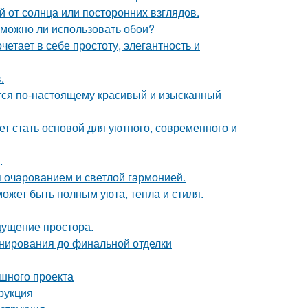
 от солнца или посторонних взглядов.
 можно ли использовать обои?
етает в себе простоту, элегантность и
.
ется по-настоящему красивый и изысканный
ет стать основой для уютного, современного и
.
 очарованием и светлой гармонией.
может быть полным уюта, тепла и стиля.
ощущение простора.
анирования до финальной отделки
ешного проекта
рукция