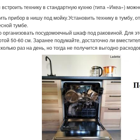
 встроить технику в стандартную кухню (типа «Икеа») можн
ить прибор в нишу под мойку.Установить технику в тумбу, 
есной тумбе.
 организовать посудомоечный шкаф под раковиной. Для эт
отой 50-60 см. Заранее подумайте, достаточно ли вместите
сколько раз на день, но тогда не получится выгодно расходо