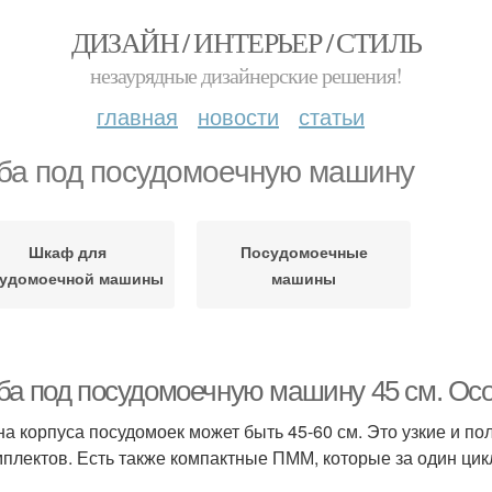
ДИЗАЙН / ИНТЕРЬЕР / СТИЛЬ
незаурядные дизайнерские решения!
главная
новости
статьи
ба под посудомоечную машину
Шкаф для
Посудомоечные
судомоечной машины
машины
ба под посудомоечную машину 45 см. Ос
а корпуса посудомоек может быть 45-60 см. Это узкие и п
мплектов. Есть также компактные ПММ, которые за один цикл