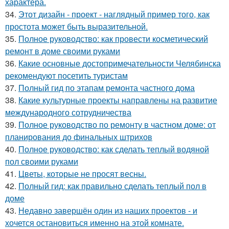
характера.
34.
Этот дизайн - проект - наглядный пример того, как
простота может быть выразительной.
35.
Полное руководство: как провести косметический
ремонт в доме своими руками
36.
Какие основные достопримечательности Челябинска
рекомендуют посетить туристам
37.
Полный гид по этапам ремонта частного дома
38.
Какие культурные проекты направлены на развитие
международного сотрудничества
39.
Полное руководство по ремонту в частном доме: от
планирования до финальных штрихов
40.
Полное руководство: как сделать теплый водяной
пол своими руками
41.
Цветы, которые не просят весны.
42.
Полный гид: как правильно сделать теплый пол в
доме
43.
Недавно завершён один из наших проектов - и
хочется остановиться именно на этой комнате.