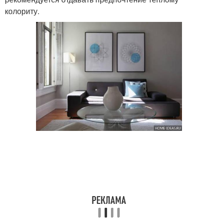
колориту.