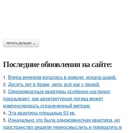
читать дальше →
Последние обновления на сайте:
1.
Вчера вечером копалась в комоде, искала шарф.
2.
Десять лет в браке, дети, всё как у людей.
3.
Однокомнатные квартиры особенно наглядно
показывают, как архитектурная логика может
компенсировать ограниченный метраж.
4.
Эта квартира площадью 53 кв.
5.
Изначально это была однокомнатная квартира, но
пространство решили переосмыслить и превратить в