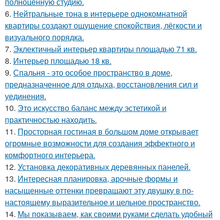
полноценную студию.
6.
Нейтральные тона в интерьере однокомнатной
квартиры создают ощущение спокойствия, лёгкости и
визуального порядка.
7.
Эклектичный интерьер квартиры площадью 71 кв.
8.
Интерьер площадью 18 кв.
9.
Спальня - это особое пространство в доме,
предназначенное для отдыха, восстановления сил и
уединения.
10.
Это искусство баланс между эстетикой и
практичностью находить.
11.
Просторная гостиная в большом доме открывает
огромные возможности для создания эффектного и
комфортного интерьера.
12.
Установка декоративных деревянных панелей.
13.
Интересная планировка, арочные формы и
насыщенные оттенки превращают эту двушку в по-
настоящему выразительное и цельное пространство.
14.
Мы показываем, как своими руками сделать удобный