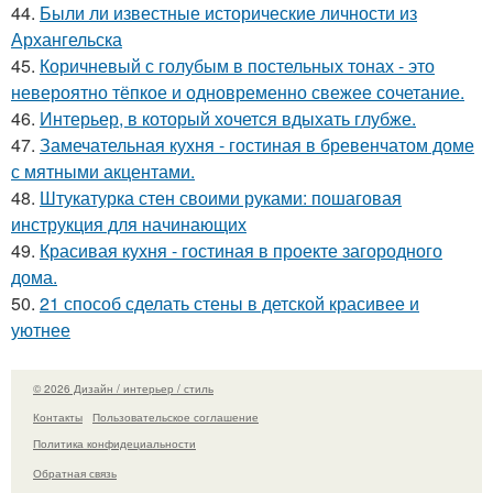
44.
Были ли известные исторические личности из
Архангельска
45.
Коричневый с голубым в постельных тонах - это
невероятно тёпкое и одновременно свежее сочетание.
46.
Интерьер, в который хочется вдыхать глубже.
47.
Замечательная кухня - гостиная в бревенчатом доме
с мятными акцентами.
48.
Штукатурка стен своими руками: пошаговая
инструкция для начинающих
49.
Красивая кухня - гостиная в проекте загородного
дома.
50.
21 способ сделать стены в детской красивее и
уютнее
© 2026 Дизайн / интерьер / стиль
Контакты
Пользовательское соглашение
Политика конфидециальности
Обратная связь