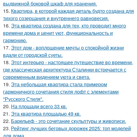
выдвижной боковой шкаф для хранения.
15.
Квартира, в которой каждая деталь будто создана для
тихого созерцания и внутреннего равновесия.
16.
Эта квартира создана для тех, кто проводит много
времени дома и ценит уют, функциональность и
гармонию.
17.
Этот дом - воплощение мечты о спокойной жизни
вдали от городской суеты.
18.
Этот интерьер - настоящее путешествие во времени,
где классическая архитектура Сталинки встречается с
современным видением уюта и света.
19.
Эта небольшая квартира стала примером
гармоничного сочетания стиля лофт с элементами
"Русского Стиля".
20.
На площади всего 33 кв.
21.
Эта квартира площадью 49 кв.
22.
Барельеф - это сочетание скульптуры и живописи.
23.
Рейтинг лучших беговых дорожек 2025: топ моделей
для дома