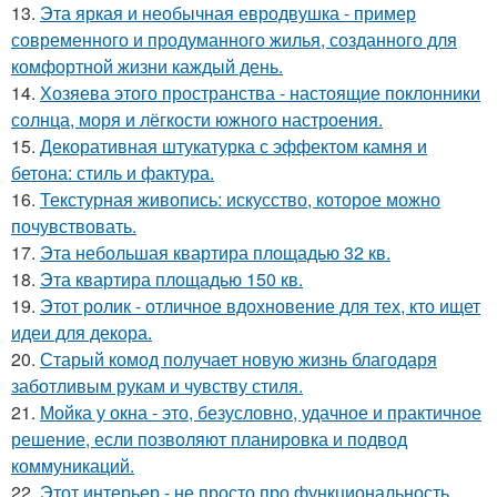
13.
Эта яркая и необычная евродвушка - пример
современного и продуманного жилья, созданного для
комфортной жизни каждый день.
14.
Хозяева этого пространства - настоящие поклонники
солнца, моря и лёгкости южного настроения.
15.
Декоративная штукатурка с эффектом камня и
бетона: стиль и фактура.
16.
Текстурная живопись: искусство, которое можно
почувствовать.
17.
Эта небольшая квартира площадью 32 кв.
18.
Эта квартира площадью 150 кв.
19.
Этот ролик - отличное вдохновение для тех, кто ищет
идеи для декора.
20.
Старый комод получает новую жизнь благодаря
заботливым рукам и чувству стиля.
21.
Мойка у окна - это, безусловно, удачное и практичное
решение, если позволяют планировка и подвод
коммуникаций.
22.
Этот интерьер - не просто про функциональность.