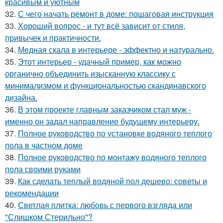
красивым и уютным
32.
С чего начать ремонт в доме: пошаговая инструкция
33.
Хороший вопрос - и тут всё зависит от стиля,
привычек и практичности.
34.
Медная скала в интерьере - эффектно и натурально.
35.
Этот интерьер - удачный пример, как можно
органично объединить изысканную классику с
минимализмом и функциональностью скандинавского
дизайна.
36.
В этом проекте главным заказчиком стал муж -
именно он задал направление будущему интерьеру.
37.
Полное руководство по установке водяного теплого
пола в частном доме
38.
Полное руководство по монтажу водяного теплого
пола своими руками
39.
Как сделать теплый водяной пол дешево: советы и
рекомендации
40.
Светлая плитка: любовь с первого взгляда или
"Слишком Стерильно"?