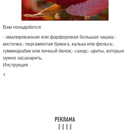
Вам понадобится
- эмалированная или фарфоровая большая чашка;-
кисточка;- пергаментая бумага, калька или фольга;-
гуммиарабик или яичный белок;- сахар;- цветы, которые
нужно засахарить.
Инструкция
1