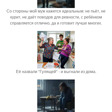
Со стороны мой муж кажется идеальным: не пьёт, не
курит, не даёт поводов для ревности, с ребёнком
справляется отлично, да и готовит лучше многих.
Её назвали "Гулящей" - и выгнали из дома.