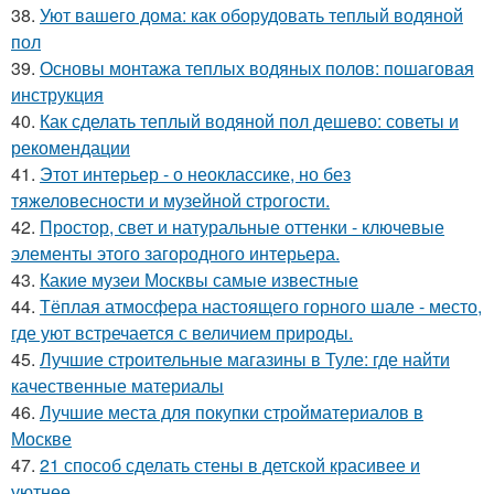
38.
Уют вашего дома: как оборудовать теплый водяной
пол
39.
Основы монтажа теплых водяных полов: пошаговая
инструкция
40.
Как сделать теплый водяной пол дешево: советы и
рекомендации
41.
Этот интерьер - о неоклассике, но без
тяжеловесности и музейной строгости.
42.
Простор, свет и натуральные оттенки - ключевые
элементы этого загородного интерьера.
43.
Какие музеи Москвы самые известные
44.
Тёплая атмосфера настоящего горного шале - место,
где уют встречается с величием природы.
45.
Лучшие строительные магазины в Туле: где найти
качественные материалы
46.
Лучшие места для покупки стройматериалов в
Москве
47.
21 способ сделать стены в детской красивее и
уютнее