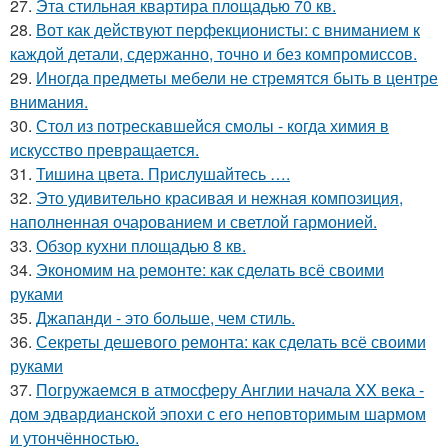
27.
Эта стильная квартира площадью 70 кв.
28.
Вот как действуют перфекционисты: с вниманием к
каждой детали, сдержанно, точно и без компромиссов.
29.
Иногда предметы мебели не стремятся быть в центре
внимания.
30.
Стол из потрескавшейся смолы - когда химия в
искусство превращается.
31.
Тишина цвета. Прислушайтесь ….
32.
Это удивительно красивая и нежная композиция,
наполненная очарованием и светлой гармонией.
33.
Обзор кухни площадью 8 кв.
34.
Экономим на ремонте: как сделать всё своими
руками
35.
Джапанди - это больше, чем стиль.
36.
Секреты дешевого ремонта: как сделать всё своими
руками
37.
Погружаемся в атмосферу Англии начала XX века -
дом эдвардианской эпохи с его неповторимым шармом
и утончённостью.