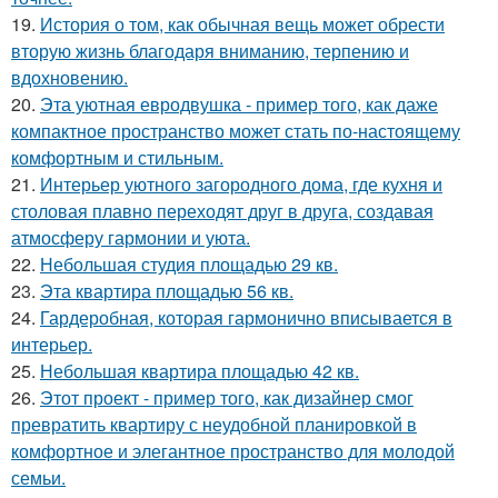
19.
История о том, как обычная вещь может обрести
вторую жизнь благодаря вниманию, терпению и
вдохновению.
20.
Эта уютная евродвушка - пример того, как даже
компактное пространство может стать по-настоящему
комфортным и стильным.
21.
Интерьер уютного загородного дома, где кухня и
столовая плавно переходят друг в друга, создавая
атмосферу гармонии и уюта.
22.
Небольшая студия площадью 29 кв.
23.
Эта квартира площадью 56 кв.
24.
Гардеробная, которая гармонично вписывается в
интерьер.
25.
Небольшая квартира площадью 42 кв.
26.
Этот проект - пример того, как дизайнер смог
превратить квартиру с неудобной планировкой в
комфортное и элегантное пространство для молодой
семьи.