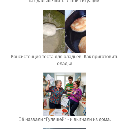
как дальше жить в этой ситуации.
Консистенция теста для оладьев. Как приготовить
оладьи
Её назвали "Гулящей" - и выгнали из дома.