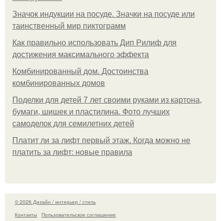
Значок индукции на посуде. Значки на посуде или
таинственный мир пиктограмм
Как правильно использовать Дип Рилиф для
достижения максимального эффекта
Комбинированный дом. Достоинства
комбинированных домов
Поделки для детей 7 лет своими руками из картона,
бумаги, шишек и пластилина. Фото лучших
самоделок для семилетних детей
Платит ли за лифт первый этаж. Когда можно не
платить за лифт: новые правила
© 2026 Дизайн / интерьер / стиль
Контакты
Пользовательское соглашение