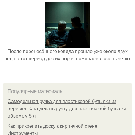
После перенесённого ковида прошло уже около двух
лет, но тот период до сих пор вспоминается очень чётко.
Популярные материалы
Самодельная ручка для пластиковой бутылки из
верёвки. Как сделать ручку для пластиковой бутылки
объемом 5 л
Как прикрепить доску к кирпичной стене.
Инструменты