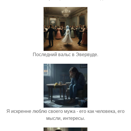
Последний вальс в Эвервуде.
Я искренне люблю своего мужа - его как человека, его
мысли, интересы.