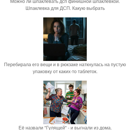
Можно ли шпаклевать дсп финишной шпаклевкой.
Шпаклевка для ДСП. Какую выбрать
Перебирала его вещи и в рюкзаке наткнулась на пустую
упаковку от каких-то таблеток.
Её назвали "Гулящей" - и выгнали из дома.