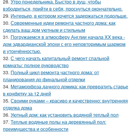
28.
Утро понедельника. Быстро в душ, чтобы
взбодриться, прийти в себя, проснуться окончательно.
29.
Интерьер, в котором хочется задержаться подольше.
30.
Современные идеи ремонта частного дома: как
сделать ваш дом уютным и стильным
31.
Погружаемся в атмосферу Англии начала XX века -
дом эдвардианской эпохи с его неповторимым шармом
и утончённостью.
32.
С чего начать капитальный ремонт спальной
комнаты: полное руководство
33.
Полный цикл ремонта частного дома: от
планирования до финальной отделки
34.
Метаморфоза дачного домика: как превратить старье
в конфетку за 12 дней
35.
Своими руками – красиво и качественно: внутренняя
отделка дома
36.
Уютный дом: как установить водяной теплый пол
37.
Теплые водяные полы на деревянный пол:
преимущества и особенности