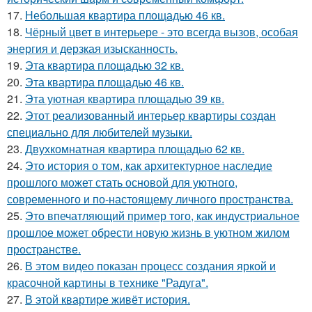
17.
Небольшая квартира площадью 46 кв.
18.
Чёрный цвет в интерьере - это всегда вызов, особая
энергия и дерзкая изысканность.
19.
Эта квартира площадью 32 кв.
20.
Эта квартира площадью 46 кв.
21.
Эта уютная квартира площадью 39 кв.
22.
Этот реализованный интерьер квартиры создан
специально для любителей музыки.
23.
Двухкомнатная квартира площадью 62 кв.
24.
Это история о том, как архитектурное наследие
прошлого может стать основой для уютного,
современного и по-настоящему личного пространства.
25.
Это впечатляющий пример того, как индустриальное
прошлое может обрести новую жизнь в уютном жилом
пространстве.
26.
В этом видео показан процесс создания яркой и
красочной картины в технике "Радуга".
27.
В этой квартире живёт история.