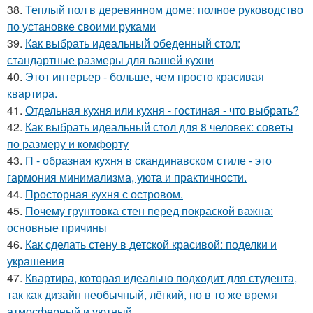
38.
Теплый пол в деревянном доме: полное руководство
по установке своими руками
39.
Как выбрать идеальный обеденный стол:
стандартные размеры для вашей кухни
40.
Этот интерьер - больше, чем просто красивая
квартира.
41.
Отдельная кухня или кухня - гостиная - что выбрать?
42.
Как выбрать идеальный стол для 8 человек: советы
по размеру и комфорту
43.
П - образная кухня в скандинавском стиле - это
гармония минимализма, уюта и практичности.
44.
Просторная кухня с островом.
45.
Почему грунтовка стен перед покраской важна:
основные причины
46.
Как сделать стену в детской красивой: поделки и
украшения
47.
Квартира, которая идеально подходит для студента,
так как дизайн необычный, лёгкий, но в то же время
атмосферный и уютный.