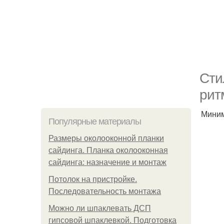
Сти
рит
Миним
Популярные материалы
Размеры околооконной планки
сайдинга. Планка околооконная
сайдинга: назначение и монтаж
Потолок на пристройке.
Последовательность монтажа
Можно ли шпаклевать ДСП
гипсовой шпаклевкой. Подготовка