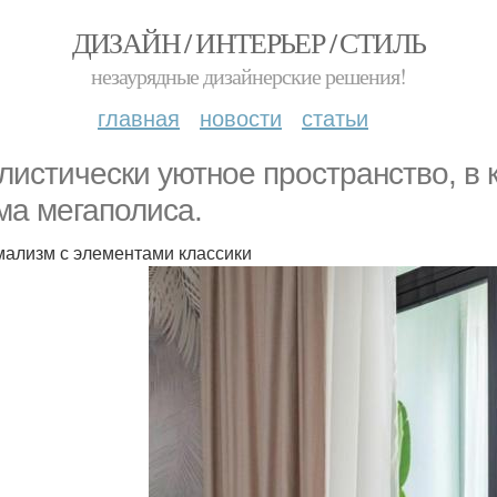
ДИЗАЙН / ИНТЕРЬЕР / СТИЛЬ
незаурядные дизайнерские решения!
главная
новости
статьи
листически уютное пространство, в 
ма мегаполиса.
ализм с элементами классики