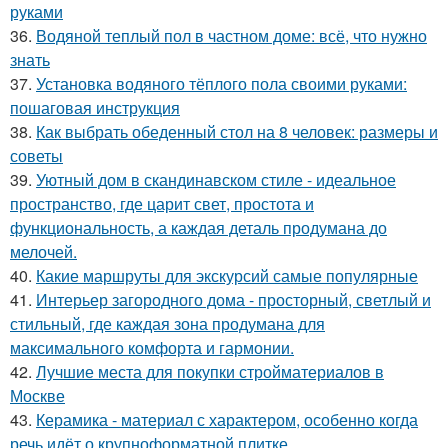
руками
36.
Водяной теплый пол в частном доме: всё, что нужно
знать
37.
Установка водяного тёплого пола своими руками:
пошаговая инструкция
38.
Как выбрать обеденный стол на 8 человек: размеры и
советы
39.
Уютный дом в скандинавском стиле - идеальное
пространство, где царит свет, простота и
функциональность, а каждая деталь продумана до
мелочей.
40.
Какие маршруты для экскурсий самые популярные
41.
Интерьер загородного дома - просторный, светлый и
стильный, где каждая зона продумана для
максимального комфорта и гармонии.
42.
Лучшие места для покупки стройматериалов в
Москве
43.
Керамика - материал с характером, особенно когда
речь идёт о крупноформатной плитке.