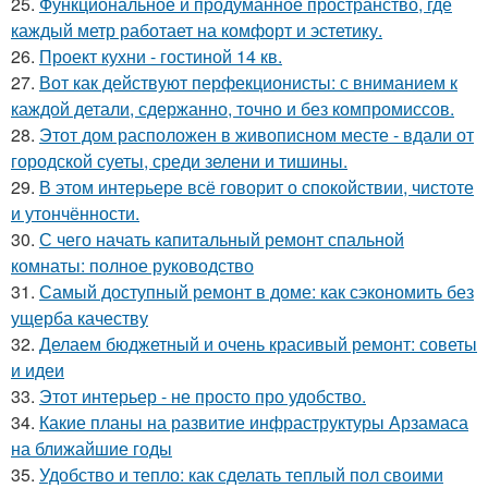
25.
Функциональное и продуманное пространство, где
каждый метр работает на комфорт и эстетику.
26.
Проект кухни - гостиной 14 кв.
27.
Вот как действуют перфекционисты: с вниманием к
каждой детали, сдержанно, точно и без компромиссов.
28.
Этот дом расположен в живописном месте - вдали от
городской суеты, среди зелени и тишины.
29.
В этом интерьере всё говорит о спокойствии, чистоте
и утончённости.
30.
С чего начать капитальный ремонт спальной
комнаты: полное руководство
31.
Самый доступный ремонт в доме: как сэкономить без
ущерба качеству
32.
Делаем бюджетный и очень красивый ремонт: советы
и идеи
33.
Этот интерьер - не просто про удобство.
34.
Какие планы на развитие инфраструктуры Арзамаса
на ближайшие годы
35.
Удобство и тепло: как сделать теплый пол своими