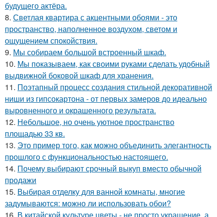
будущего актёра.
8.
Светлая квартира с акцентными обоями - это
пространство, наполненное воздухом, светом и
ощущением спокойствия.
9.
Мы собираем большой встроенный шкаф.
10.
Мы показываем, как своими руками сделать удобный
выдвижной боковой шкаф для хранения.
11.
Поэтапный процесс создания стильной декоративной
ниши из гипсокартона - от первых замеров до идеально
выровненного и окрашенного результата.
12.
Небольшое, но очень уютное пространство
площадью 33 кв.
13.
Это пример того, как можно объединить элегантность
прошлого с функциональностью настоящего.
14.
Почему выбирают срочный выкуп вместо обычной
продажи
15.
Выбирая отделку для ванной комнаты, многие
задумываются: можно ли использовать обои?
16.
В китайской культуре цветы - не просто украшение, а