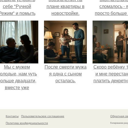
себе "Ручной
плане квартиры в
сломалось - 
Режим" и помыть
новостройке.
просто больше
осуду без помощи
Описание
тянула всё одн
техники.
обозначений на
планах БТИ
Мы с мужем
После смерти мужа
Скоро ребёнку 1
олодые, нам чуть
я одна с сыном
и мне перестан
ольше двадцати,
осталась.
платить декретн
вместе уже
есколько лет, есть
аленький ребёнок
- сыну всего год.
Контакты
Пользовательское соглашение
Обратная св
Политика конфидециальности
Копирование раз