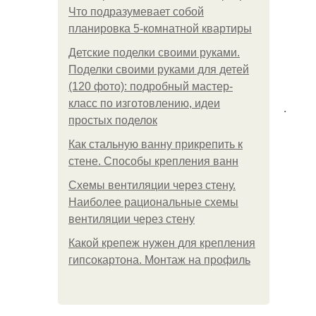
Что подразумевает собой
планировка 5-комнатной квартиры
Детские поделки своими руками.
Поделки своими руками для детей
(120 фото): подробный мастер-
класс по изготовлению, идеи
.
простых поделок
Как стальную ванну прикрепить к
стене. Способы крепления ванн
Схемы вентиляции через стену.
Наиболее рациональные схемы
вентиляции через стену
Какой крепеж нужен для крепления
гипсокартона. Монтаж на профиль