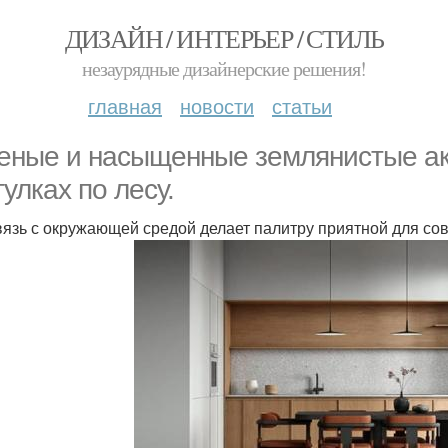
ДИЗАЙН / ИНТЕРЬЕР / СТИЛЬ
незаурядные дизайнерские решения!
главная
новости
статьи
еные и насыщенные землянистые ак
гулках по лесу.
вязь с окружающей средой делает палитру приятной для с