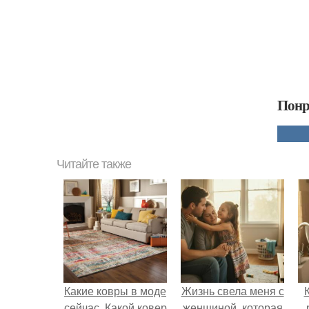
Понр
Читайте также
Какие ковры в моде
Жизнь свела меня с
сейчас. Какой ковер
женщиной, которая