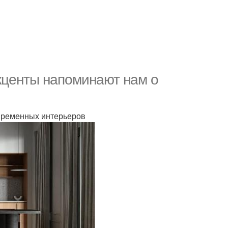
центы напоминают нам о
овременных интерьеров