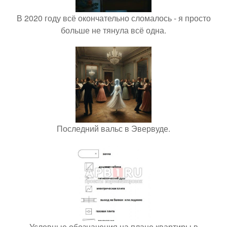
В 2020 году всё окончательно сломалось - я просто
больше не тянула всё одна.
Последний вальс в Эвервуде.
Условные обозначения на плане квартиры в