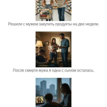
Решили с мужем закупить продукты на две недели.
После смерти мужа я одна с сыном осталась.