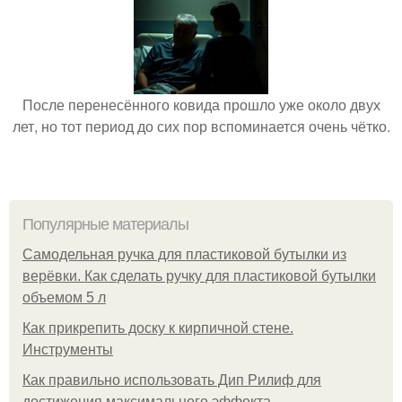
После перенесённого ковида прошло уже около двух
лет, но тот период до сих пор вспоминается очень чётко.
Популярные материалы
Самодельная ручка для пластиковой бутылки из
верёвки. Как сделать ручку для пластиковой бутылки
объемом 5 л
Как прикрепить доску к кирпичной стене.
Инструменты
Как правильно использовать Дип Рилиф для
достижения максимального эффекта