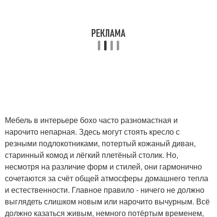
Мебель в интерьере бохо часто разномастная и
нарочито непарная. Здесь могут стоять кресло с
резными подлокотниками, потертый кожаный диван,
старинный комод и лёгкий плетёный столик. Но,
несмотря на различие форм и стилей, они гармонично
сочетаются за счёт общей атмосферы домашнего тепла
и естественности. Главное правило - ничего не должно
выглядеть слишком новым или нарочито вычурным. Всё
должно казаться живым, немного потёртым временем,