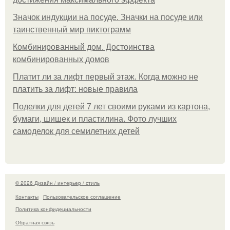
Значок индукции на посуде. Значки на посуде или
таинственный мир пиктограмм
Комбинированный дом. Достоинства
комбинированных домов
Платит ли за лифт первый этаж. Когда можно не
платить за лифт: новые правила
Поделки для детей 7 лет своими руками из картона,
бумаги, шишек и пластилина. Фото лучших
самоделок для семилетних детей
© 2026 Дизайн / интерьер / стиль
Контакты
Пользовательское соглашение
Политика конфидециальности
Обратная связь