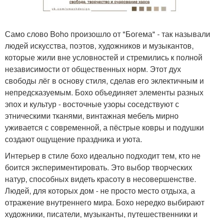
Само слово Boho произошло от "Богема" - так называли
людей искусства, поэтов, художников и музыкантов,
которые жили вне условностей и стремились к полной
независимости от общественных норм. Этот дух
свободы лёг в основу стиля, сделав его эклектичным и
непредсказуемым. Бохо объединяет элементы разных
эпох и культур - восточные узоры соседствуют с
этническими тканями, винтажная мебель мирно
уживается с современной, а пёстрые ковры и подушки
создают ощущение праздника и уюта.
Интерьер в стиле бохо идеально подходит тем, кто не
боится экспериментировать. Это выбор творческих
натур, способных видеть красоту в несовершенстве.
Людей, для которых дом - не просто место отдыха, а
отражение внутреннего мира. Бохо нередко выбирают
художники, писатели, музыканты, путешественники и