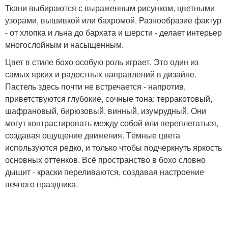
Ткани выбираются с выраженным рисунком, цветными
узорами, вышивкой или бахромой. Разнообразие фактур
- от хлопка и льна до бархата и шерсти - делает интерьер
многослойным и насыщенным.
Цвет в стиле бохо особую роль играет. Это один из
самых ярких и радостных направлений в дизайне.
Пастель здесь почти не встречается - напротив,
приветствуются глубокие, сочные тона: терракотовый,
шафрановый, бирюзовый, винный, изумрудный. Они
могут контрастировать между собой или переплетаться,
создавая ощущение движения. Тёмные цвета
используются редко, и только чтобы подчеркнуть яркость
основных оттенков. Всё пространство в бохо словно
дышит - краски переливаются, создавая настроение
вечного праздника.