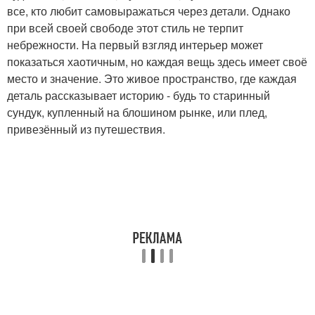
все, кто любит самовыражаться через детали. Однако
при всей своей свободе этот стиль не терпит
небрежности. На первый взгляд интерьер может
показаться хаотичным, но каждая вещь здесь имеет своё
место и значение. Это живое пространство, где каждая
деталь рассказывает историю - будь то старинный
сундук, купленный на блошином рынке, или плед,
привезённый из путешествия.