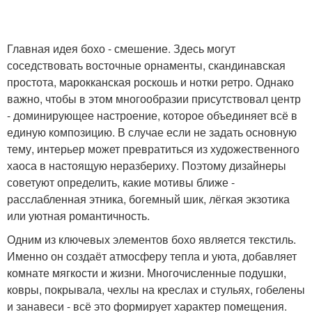
Главная идея бохо - смешение. Здесь могут
соседствовать восточные орнаменты, скандинавская
простота, марокканская роскошь и нотки ретро. Однако
важно, чтобы в этом многообразии присутствовал центр
- доминирующее настроение, которое объединяет всё в
единую композицию. В случае если не задать основную
тему, интерьер может превратиться из художественного
хаоса в настоящую неразбериху. Поэтому дизайнеры
советуют определить, какие мотивы ближе -
расслабленная этника, богемный шик, лёгкая экзотика
или уютная романтичность.
Одним из ключевых элементов бохо является текстиль.
Именно он создаёт атмосферу тепла и уюта, добавляет
комнате мягкости и жизни. Многочисленные подушки,
ковры, покрывала, чехлы на креслах и стульях, гобелены
и занавеси - всё это формирует характер помещения.