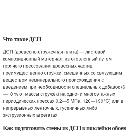
Что такое ДСП
ДСП (древесно-стружечная плита) — листовой
композиционный материал, изготовленный путем
горячего прессования древесных частиц,
преимущественно стружки, смешанных со связующим
веществом неминерального происхождения с
введением при необходимости специальных добавок (6
—18 % от массы стружек) на одно- и многоэтажных
периодических прессах 0,2—5 МПа, 120—190 °C) или в
непрерывных ленточных, гусеничных либо
экструзионных агрегатах.
Как подготовить стены из ДСП к поклейки обоев