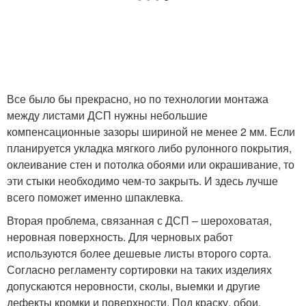
Все было бы прекрасно, но по технологии монтажа
между листами ДСП нужны небольшие
компенсационные зазоры шириной не менее 2 мм. Если
планируется укладка мягкого либо рулонного покрытия,
оклеивание стен и потолка обоями или окрашивание, то
эти стыки необходимо чем-то закрыть. И здесь лучше
всего поможет именно шпаклевка.
Вторая проблема, связанная с ДСП – шероховатая,
неровная поверхность. Для черновых работ
используются более дешевые листы второго сорта.
Согласно регламенту сортировки на таких изделиях
допускаются неровности, сколы, выемки и другие
дефекты кромки и поверхности. Под краску, обои,