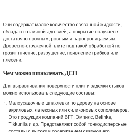
Они содержат малое количество связанной жидкости,
обладают отличной адгезией, а покрытие получается
достаточно прочным, ровным и паропроницаемым.
Древесно-стружечной плите под такой обработкой не
грозит гниение, разрушение, появление грибков или
плесени.
Чем можно шпаклевать ДСП
Для выравнивания поверхности плит и заделки стыков
можно использовать следующие составы:
Малоусадочные шпаклевки по дереву на основе
акриловых, латексных или силиконовых сополимеров.
Это продукция компаний ВГТ, Эмпилс, Belinka,
Tikkurilla и др. Представляют собой тонкодисперсные
составы с высоким содержанием связующего,