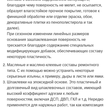
благодаря чему поверхность не мелит, не осыпается,
образует влагостойкое прочное покрытие, готовое к
финишной обработке или отделке (краска, обои,
декоративные плитки из пенополистирола и так
далее).
При сезонном изменении линейных размеров
основания зашпаклеванная поверхность не
трескается благодаря содержанию специальных
модифицирующих добавок, обеспечивающих составу
некоторую пластичность.
Масляные и масляно-клеевые составы ремонтного
типа. С их помощью можно устранить некоторые
серьезные изъяны, к примеру, дыры в листе или ямки.
Шпаклевки на эпоксидной основе. Это пластичный и
долговечный вид шпаклевочных составов, имеющий
высокий коэффициент адгезии к любым
поверхностям, включая ДСП, ДВП, ГКЛ и т.д. Нередко
применяется для наружных работ, так как композиция