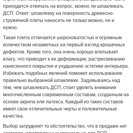
приходится отвечать на вопрос, можно ли шпаклевать
ДСП. Ответ: шпаклевку на поверхность древесно-
стружечной плиты наносить не только можно, но и
нужно.
Такая плита отличается шероховатостью и огромным
количеством незаметных на первый взгляд крошечных
дефектов. Кроме того, она очень хорошо впитывает
влагу, что приводит к ее деформации, растрескиванию
нанесенного покрытия и ухудшению эстетики интерьера.
Избежать подобных явлений поможет использование
правильно выбранной шпаклевки. Задумываясь над
тем, чем шпаклевать ДСП, стоит уделить внимание
многочисленным современным составам, созданным на
основе акрила или латекса. Каждый из таких составов
имеет свои отличительные черты и положительные
качества.
Выбор затрудняет то обстоятельство, что в продаже нет
составов, изготовленных специально для ДСП.