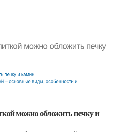
литкой можно обложить печку
ь печку и камин
ей – основные виды, особенности и
ткой можно обложить печку и