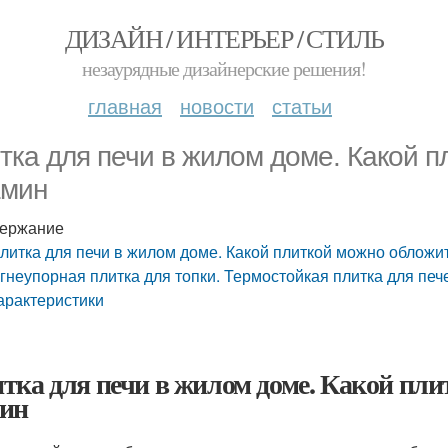
ДИЗАЙН / ИНТЕРЬЕР / СТИЛЬ
незаурядные дизайнерские решения!
главная
новости
статьи
тка для печи в жилом доме. Какой п
амин
ержание
литка для печи в жилом доме. Какой плиткой можно обложит
гнеупорная плитка для топки. Термостойкая плитка для печ
арактеристики
тка для печи в жилом доме. Какой пли
ин