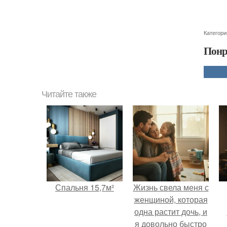
Категори
Понр
Читайте также
Спальня 15,7м²
Жизнь свела меня с
женщиной, которая
одна растит дочь, и
я довольно быстро