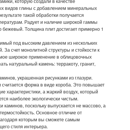
амики, которую создали в качестве
ных видов глины с добавлением минеральных
результате такой обработки получается
пературам. Радует и наличие широкой гаммы
о бежевый. Толщина плит достигает примерно 1
имый под высоким давлением из нескольких
. За счет монолитной структуры и стойкости к
амое широкое применение в облицовочных
ать натуральный камень: терракоту, гранит,
аминов, украшенная рисунками из глазури.
м считается форма в виде короба. Это повышает
ие характеристики, а жаркий воздух, который
ется наиболее экологически чистым.
и каминов, поскольку выпускается не массово, а
 термостойкость. Основное отличие от
благодаря которым вы сможете самым
щего стиля интерьера.