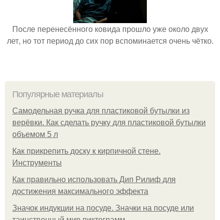
После перенесённого ковида прошло уже около двух
лет, но тот период до сих пор вспоминается очень чётко.
Популярные материалы
Самодельная ручка для пластиковой бутылки из
верёвки. Как сделать ручку для пластиковой бутылки
объемом 5 л
Как прикрепить доску к кирпичной стене.
Инструменты
Как правильно использовать Дип Рилиф для
достижения максимального эффекта
Значок индукции на посуде. Значки на посуде или
таинственный мир пиктограмм