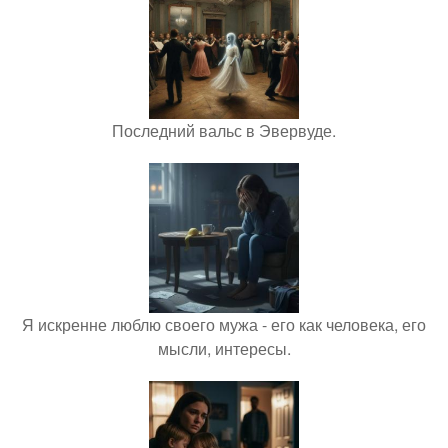
Последний вальс в Эвервуде.
Я искренне люблю своего мужа - его как человека, его
мысли, интересы.