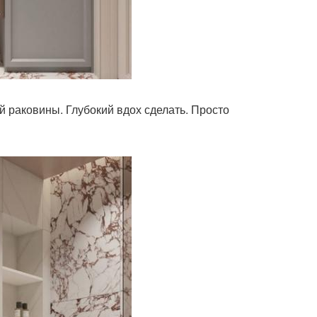
ай раковины. Глубокий вдох сделать. Просто