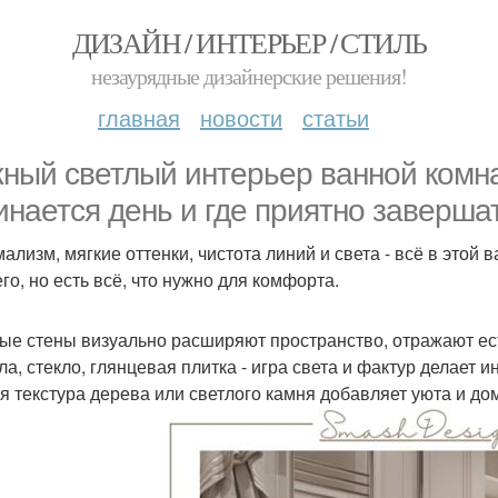
ДИЗАЙН / ИНТЕРЬЕР / СТИЛЬ
незаурядные дизайнерские решения!
главная
новости
статьи
ный светлый интерьер ванной комнат
инается день и где приятно завершат
ализм, мягкие оттенки, чистота линий и света - всё в этой 
го, но есть всё, что нужно для комфорта.
ые стены визуально расширяют пространство, отражают ес
ла, стекло, глянцевая плитка - игра света и фактур делает 
я текстура дерева или светлого камня добавляет уюта и до