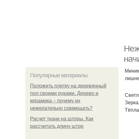
Неж
нач
Миним
Популярные материалы
лишне
Положить плитку на деревянный
пол своими руками. Дерево и
Светл
керамика – почему их
Зерка
нежелательно совмещать?
Тёпла
Расчет ткани на шторы. Как
рассчитать длину штор