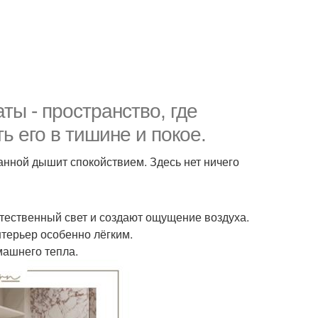
ы - пространство, где
ь его в тишине и покое.
ванной дышит спокойствием. Здесь нет ничего
тественный свет и создают ощущение воздуха.
интерьер особенно лёгким.
машнего тепла.