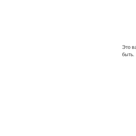
Это в
быть.