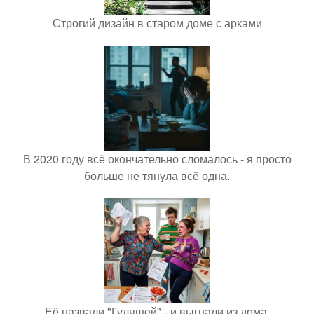
Строгий дизайн в старом доме с арками
В 2020 году всё окончательно сломалось - я просто
больше не тянула всё одна.
Её назвали "Гулящей" - и выгнали из дома.