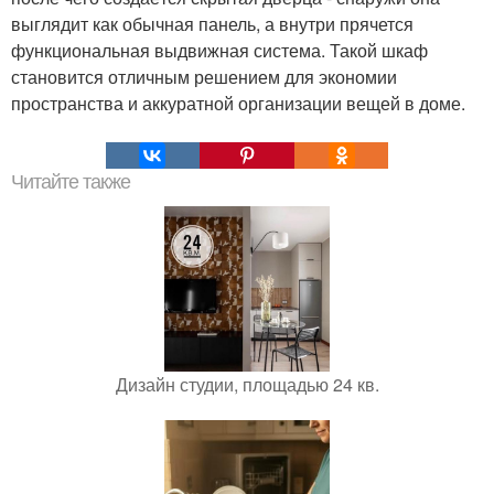
выглядит как обычная панель, а внутри прячется
функциональная выдвижная система. Такой шкаф
становится отличным решением для экономии
пространства и аккуратной организации вещей в доме.
Читайте также
Дизайн студии, площадью 24 кв.