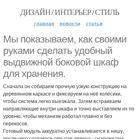
ДИЗАЙН / ИНТЕРЬЕР / СТИЛЬ
главная
новости
статьи
Мы показываем, как своими
руками сделать удобный
выдвижной боковой шкаф
для хранения.
Сначала он собираем прочную узкую конструкцию на
деревянном каркасе и фиксируем на неё колёсики,
чтобы система легко выезжала. Затем встраиваем
направляющие внутри шкафа и точно выставляем их по
уровню, чтобы механизм работал плавно и без
перекосов.
Готовый модуль аккуратно устанавливается в нишу,
после чего создаётся скрытая дверца - снаружи она