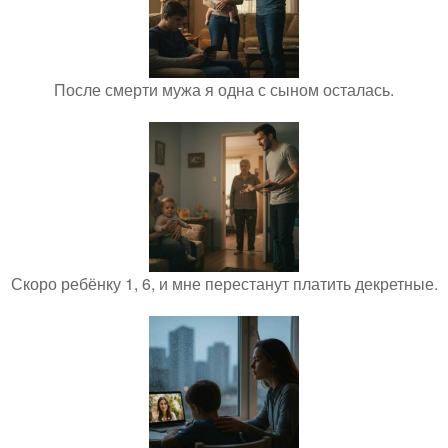
После смерти мужа я одна с сыном осталась.
Скоро ребёнку 1, 6, и мне перестанут платить декретные.