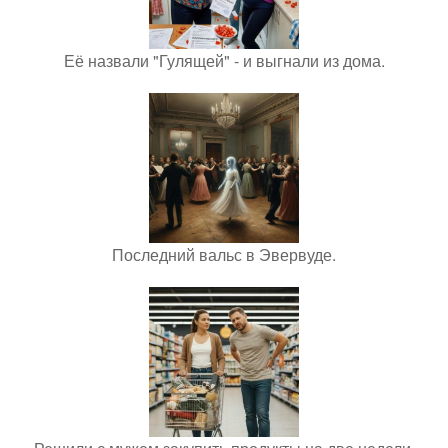
Её назвали "Гулящей" - и выгнали из дома.
Последний вальс в Эвервуде.