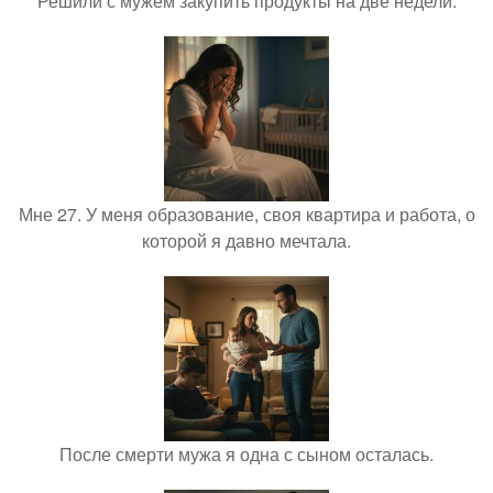
Решили с мужем закупить продукты на две недели.
Мне 27. У меня образование, своя квартира и работа, о
которой я давно мечтала.
После смерти мужа я одна с сыном осталась.