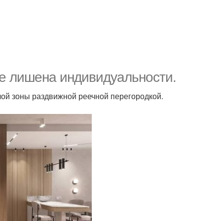
не лишена индивидуальности.
лой зоны раздвижной реечной перегородкой.