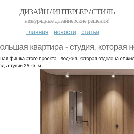
ДИЗАЙН / ИНТЕРЬЕР / СТИЛЬ
незаурядные дизайнерские решения!
главная
новости
статьи
ольшая квартира - студия, которая 
ная фишка этого проекта - лоджия, которая отделена от жи
дь студии 35 кв. м