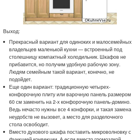
Выход:
Прекрасный вариант для одиноких и малосемейных
владельцев маленькой кухни — встроенный под
столешницу компактный холодильник. Шкафов не
прибавится, но получим удобную рабочую зону.
Людям семейным такой вариант, конечно, не
подойдет.
Еще один вариант: традиционную четырех-
конфорочную плиту или варочную панель размером
60 см заменить на 2-х конфорочную панель-домино.
Ведь нечасто нужны все 4 конфорки, и такая замена
неудобств не вызовет, а место для разделочного
стола освободит.
Вместо духового шкафа поставить микроволновку с
функцией конвекции. А если вместо громоздкой