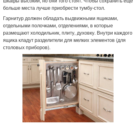
шкафы высокий, но они того стоят. Чтобы сохранить еще
больше места лучше приобрести тумбу-стол.
Гарнитур должен обладать выдвижными ящиками,
отдельными полочками, отделениями, в которые
размещают холодильник, плиту, духовку. Внутри каждого
ящика кладут разделители для мелких элементов (для
столовых приборов).