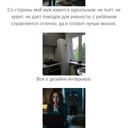
Со стороны мой муж кажется идеальным: не пьёт, не
курит, не даёт поводов для ревности, с ребёнком
справляется отлично, да и готовит лучше многих.
Bce o дизaйнe интepьepa.