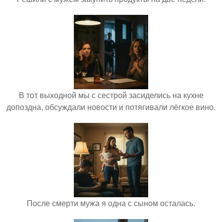
В тот выходной мы с сестрой засиделись на кухне
допоздна, обсуждали новости и потягивали лёгкое вино.
После смерти мужа я одна с сыном осталась.