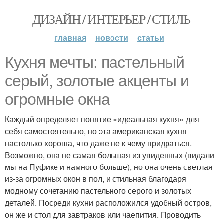
ДИЗАЙН / ИНТЕРЬЕР / СТИЛЬ
главная
новости
статьи
Кухня мечты: пастельный
серый, золотые акценты и
огромные окна
Каждый определяет понятие «идеальная кухня» для
себя самостоятельно, но эта американская кухня
настолько хороша, что даже не к чему придраться.
Возможно, она не самая большая из увиденных (видали
мы на Пуфике и намного больше), но она очень светлая
из-за огромных окон в пол, и стильная благодаря
модному сочетанию пастельного серого и золотых
деталей. Посреди кухни расположился удобный остров,
он же и стол для завтраков или чаепития. Проводить