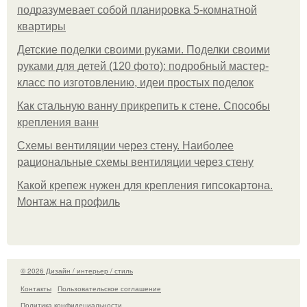
подразумевает собой планировка 5-комнатной
квартиры
Детские поделки своими руками. Поделки своими
руками для детей (120 фото): подробный мастер-
класс по изготовлению, идеи простых поделок
Как стальную ванну прикрепить к стене. Способы
крепления ванн
Схемы вентиляции через стену. Наиболее
рациональные схемы вентиляции через стену
Какой крепеж нужен для крепления гипсокартона.
Монтаж на профиль
© 2026 Дизайн / интерьер / стиль
Контакты
Пользовательское соглашение
Политика конфидециальности