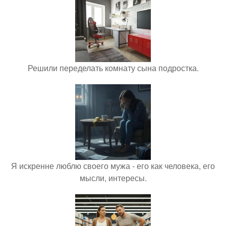
Решили переделать комнату сына подростка.
Я искренне люблю своего мужа - его как человека, его
мысли, интересы.