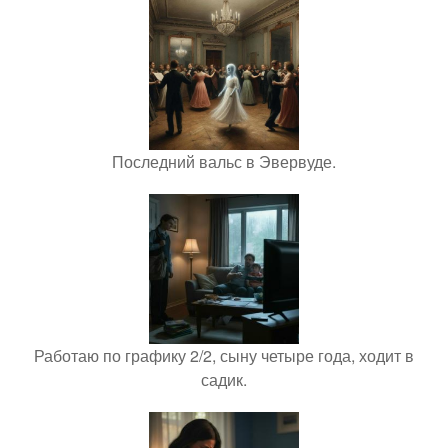
Последний вальс в Эвервуде.
Работаю по графику 2/2, сыну четыре года, ходит в
садик.