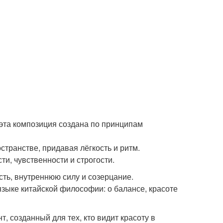
- эта композиция создана по принципам
странстве, придавая лёгкость и ритм.
и, чувственности и строгости.
ть, внутреннюю силу и созерцание.
 языке китайской философии: о балансе, красоте
, созданный для тех, кто видит красоту в