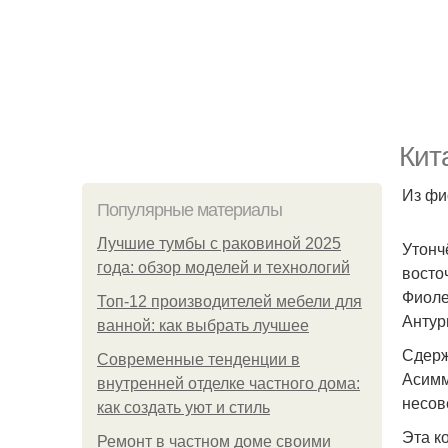
Кит
Из фи
Популярные материалы
Лучшие тумбы с раковиной 2025
Утонч
года: обзор моделей и технологий
восто
Фиоле
Топ-12 производителей мебели для
Антур
ванной: как выбрать лучшее
Сдерж
Современные тенденции в
Асимм
внутренней отделке частного дома:
несов
как создать уют и стиль
Эта к
Ремонт в частном доме своими